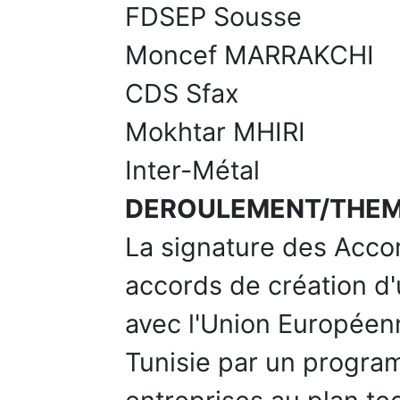
FDSEP Sousse
Moncef MARRAKCHI
CDS Sfax
Mokhtar MHIRI
Inter-Métal
DEROULEMENT/THE
La signature des Accor
accords de création d
avec l'Union Europée
Tunisie par un progra