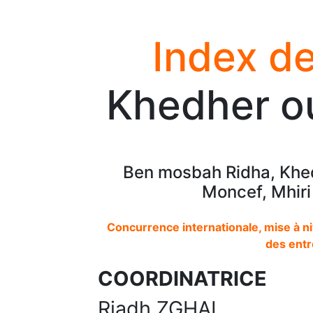
Index de
Khedher ou
Ben mosbah Ridha, Khed
Moncef, Mhiri
Concurrence internationale, mise à n
des entr
COORDINATRICE
Riadh ZGHAL