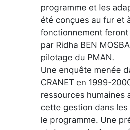
programme et les adap
été conçues au fur et
fonctionnement feront 
par Ridha BEN MOSBAH
pilotage du PMAN.
Une enquête menée da
CRANET en 1999-2000 r
ressources humaines 
cette gestion dans le
le programme. Une pré