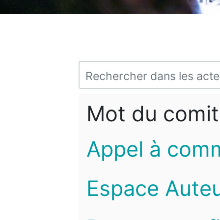
Mot du comit
Appel à com
Espace Auteu