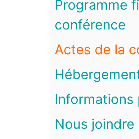
Programme fi
conférence
Actes de la 
Hébergemen
Informations 
Nous joindre