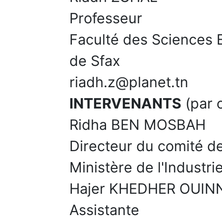
Professeur
Faculté des Sciences 
de Sfax
riadh.z@planet.tn
INTERVENANTS
(par 
Ridha BEN MOSBAH
Directeur du comité d
Ministère de l'Industri
Hajer KHEDHER OUIN
Assistante