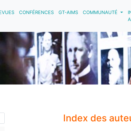
nt)
EVUES
CONFÉRENCES
GT-AIMS
COMMUNAUTÉ
I
A
Index des aute