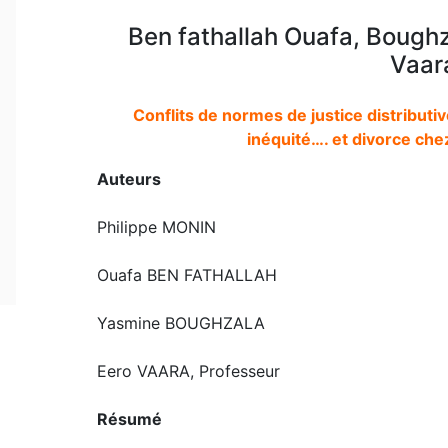
Ben fathallah Ouafa, Boughz
Vaar
Conflits de normes de justice distributiv
inéquité…. et divorce che
Auteurs
Philippe MONIN
Ouafa BEN FATHALLAH
Yasmine BOUGHZALA
Eero VAARA, Professeur
Résumé