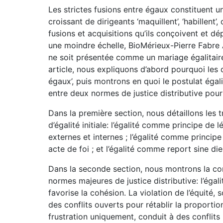
Les strictes fusions entre égaux constituent 
croissant de dirigeants ‘maquillent’, ‘habillent’
fusions et acquisitions qu’ils conçoivent et d
une moindre échelle, BioMérieux-Pierre Fabre A
ne soit présentée comme un mariage égalitair
article, nous expliquons d’abord pourquoi les d
égaux’, puis montrons en quoi le postulat égalita
entre deux normes de justice distributive pourt
Dans la première section, nous détaillons les
d’égalité initiale: l’égalité comme principe de
externes et internes ; l’égalité comme princip
acte de foi ; et l’égalité comme report sine di
Dans la seconde section, nous montrons la com
normes majeures de justice distributive: l’égalit
favorise la cohésion. La violation de l’équité, s
des conflits ouverts pour rétablir la proportion
frustration uniquement, conduit à des confli