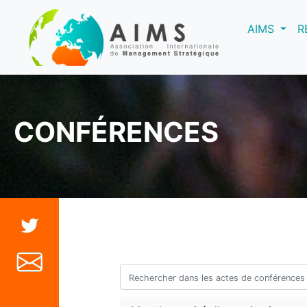
(curre
AIMS
R
CONFÉRENCES