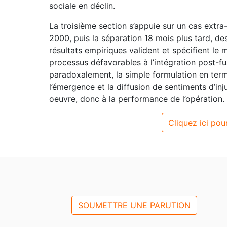
sociale en déclin.
La troisième section s’appuie sur un cas extra-
2000, puis la séparation 18 mois plus tard, de
résultats empiriques valident et spécifient le 
processus défavorables à l’intégration post-fus
paradoxalement, la simple formulation en term
l’émergence et la diffusion de sentiments d’inju
oeuvre, donc à la performance de l’opération.
Cliquez ici pour
SOUMETTRE UNE PARUTION