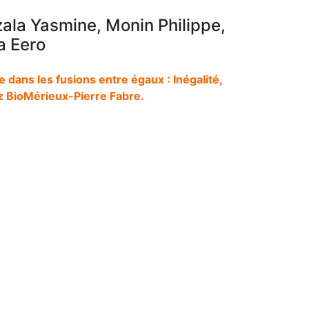
ala Yasmine, Monin Philippe,
a Eero
e dans les fusions entre égaux : Inégalité,
z BioMérieux-Pierre Fabre.