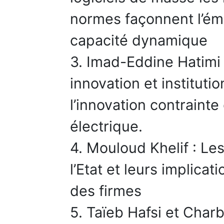
normes façonnent l’ém
capacité dynamique
3. Imad-Eddine Hatimi
innovation et instituti
l’innovation contrainte 
électrique.
4. Mouloud Khelif : Le
l’Etat et leurs implicat
des firmes
5. Taïeb Hafsi et Char