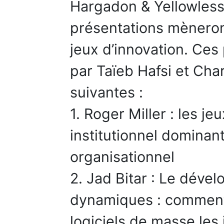
Hargadon & Yellowless,
présentations mèneron
jeux d’innovation. Ce
par Taïeb Hafsi et Cha
suivantes :
1. Roger Miller : les 
institutionnel domina
organisationnel
2. Jad Bitar : Le déve
dynamiques : comment 
logiciels de masse les