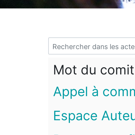
Mot du comit
Appel à com
Espace Auteu