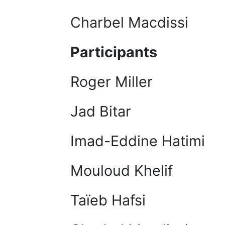
Charbel Macdissi
Participants
Roger Miller
Jad Bitar
Imad-Eddine Hatimi
Mouloud Khelif
Taïeb Hafsi