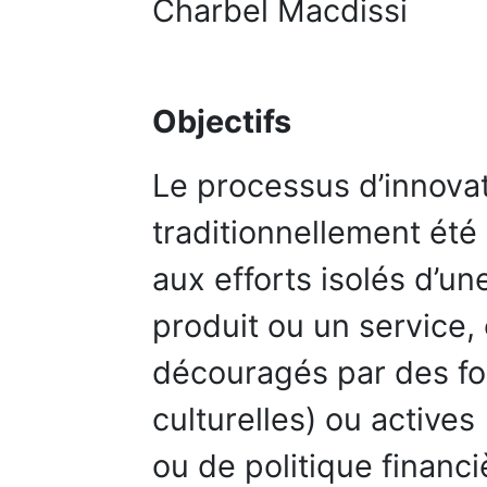
Charbel Macdissi
Objectifs
Le processus d’innovat
traditionnellement été
aux efforts isolés d’u
produit ou un service, 
découragés par des fo
culturelles) ou active
ou de politique financ