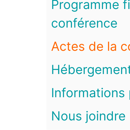
Programme fi
conférence
Actes de la 
Hébergemen
Informations 
Nous joindre