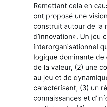
Remettant cela en cause
ont proposé une vision 
construit autour de l
d’innovation». Un jeu 
interorganisationnel qu
logique dominante de c
de la valeur, (2) une c
au jeu et de dynamique
caractérisant, (3) un r
connaissances et d’inf