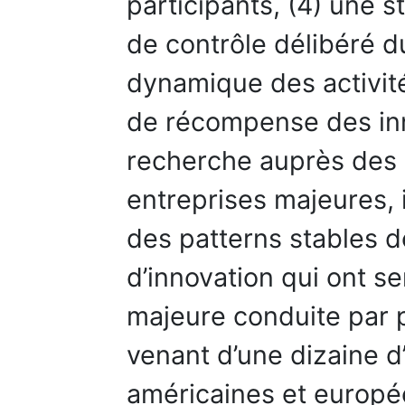
participants, (4) une 
de contrôle délibéré d
dynamique des activités
de récompense des inn
recherche auprès des 
entreprises majeures, 
des patterns stables 
d’innovation qui ont s
majeure conduite par 
venant d’une dizaine d
américaines et europée