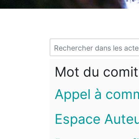
Mot du comit
Appel à com
Espace Auteu