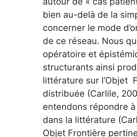
autour de « cas patient
bien au-delà de la sim
concerner le mode d’or
de ce réseau. Nous que
opératoire et épistém
structurants ainsi prod
littérature sur l’Objet 
distribuée (Carlile, 20
entendons répondre à
dans la littérature (Car
Objet Frontière pertin