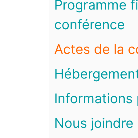
Programme fi
conférence
Actes de la 
Hébergemen
Informations 
Nous joindre