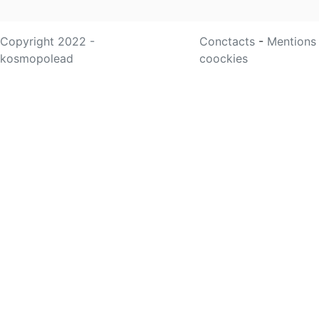
Copyright 2022 -
Conctacts
-
Mentions
kosmopolead
coockies