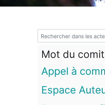
Mot du comit
Appel à com
Espace Auteu