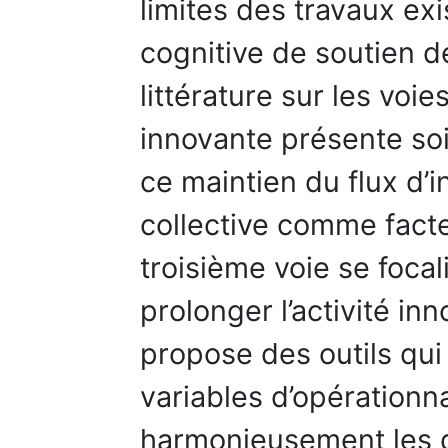
limites des travaux exi
cognitive de soutien de
littérature sur les voie
innovante présente soit
ce maintien du flux d’in
collective comme facte
troisième voie se focal
prolonger l’activité i
propose des outils qu
variables d’opérationna
harmonieusement les 