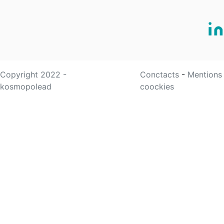
Copyright 2022 -
Conctacts
-
Mentions
kosmopolead
coockies