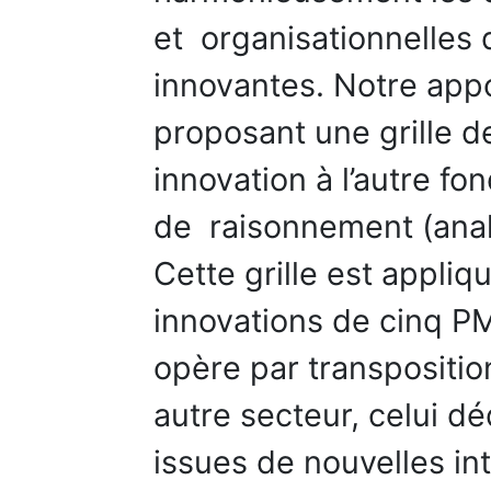
et organisationnelles 
innovantes. Notre appo
proposant une grille d
innovation à l’autre f
de raisonnement (analo
Cette grille est appliq
innovations de cinq P
opère par transpositio
autre secteur, celui d
issues de nouvelles in