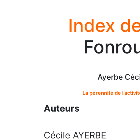
Index de
Fonrou
Ayerbe Céci
La pérennité de l’activi
Auteurs
Cécile AYERBE