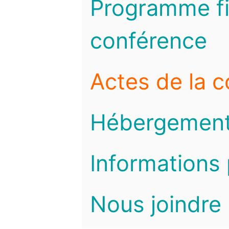
Programme fi
conférence
Actes de la 
Hébergemen
Informations 
Nous joindre