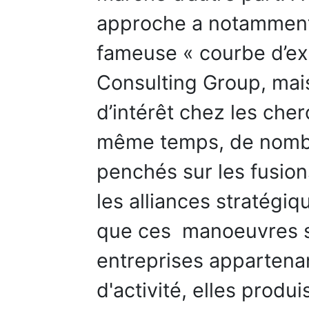
approche a notamment
fameuse « courbe d’ex
Consulting Group, mai
d’intérêt chez les che
même temps, de nombr
penchés sur les fusion
les alliances stratégiqu
que ces manoeuvres s
entreprises apparten
d'activité, elles produ