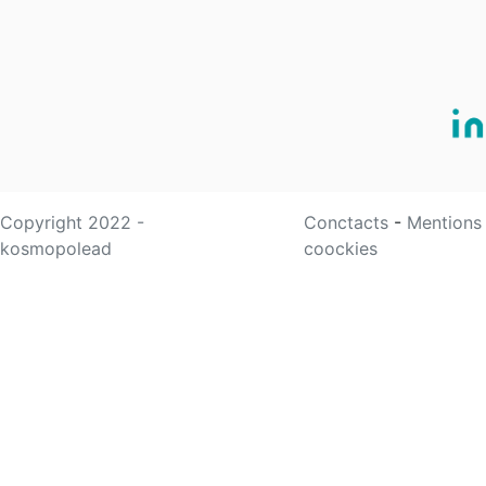
Copyright 2022 -
Conctacts
-
Mentions
kosmopolead
coockies