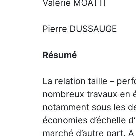
Valérie MOATTI
Pierre DUSSAUGE
Résumé
La relation taille – per
nombreux travaux en é
notamment sous les d
économies d’échelle d’
marché d’autre part. A 