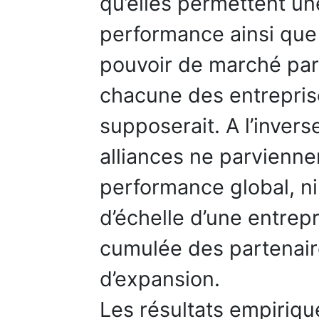
qu’elles permettent un
performance ainsi que 
pouvoir de marché par 
chacune des entreprise
supposerait. A l’invers
alliances ne parviennen
performance global, n
d’échelle d’une entrepri
cumulée des partenair
d’expansion.
Les résultats empiriqu