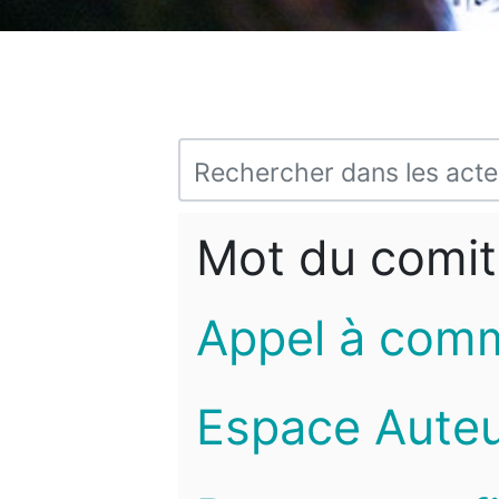
Mot du comit
Appel à com
Espace Auteu