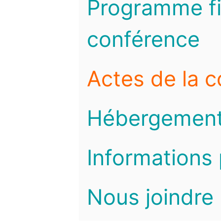
Programme fi
conférence
Actes de la 
Hébergemen
Informations 
Nous joindre