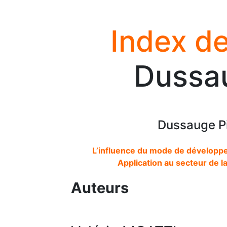
Index de
Dussau
Dussauge Pi
L’influence du mode de développem
Application au secteur de l
Auteurs