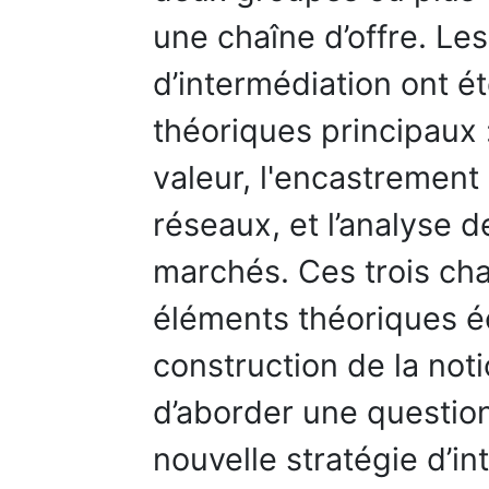
une chaîne d’offre. L
d’intermédiation ont é
théoriques principaux 
valeur, l'encastrement
réseaux, et l’analyse d
marchés. Ces trois ch
éléments théoriques éc
construction de la not
d’aborder une questio
nouvelle stratégie d’in