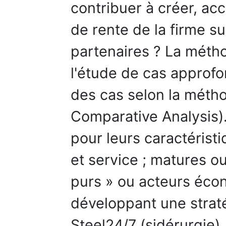
contribuer à créer, acc
de rente de la firme su
partenaires ? La métho
l'étude de cas approfo
des cas selon la méth
Comparative Analysis).
pour leurs caractéristi
et service ; matures ou
purs » ou acteurs éco
développant une straté
Steel24/7 (sidérurgie),