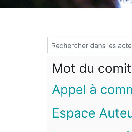
Mot du comit
Appel à com
Espace Auteu