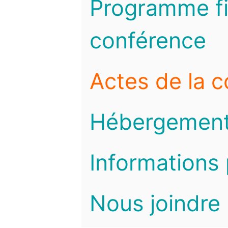
Programme fi
conférence
Actes de la 
Hébergemen
Informations 
Nous joindre