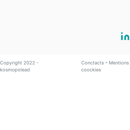
Copyright 2022 -
Conctacts
-
Mentions
kosmopolead
coockies