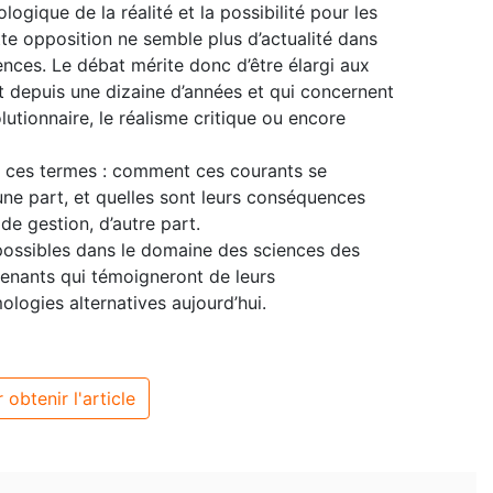
ogique de la réalité et la possibilité pour les
te opposition ne semble plus d’actualité dans
ences. Le débat mérite donc d’être élargi aux
t depuis une dizaine d’années et qui concernent
lutionnaire, le réalisme critique ou encore
n ces termes : comment ces courants se
une part, et quelles sont leurs conséquences
e gestion, d’autre part.
possibles dans le domaine des sciences des
venants qui témoigneront de leurs
logies alternatives aujourd’hui.
 obtenir l'article