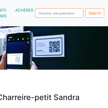
NFO
ADHÉRER
Search
IMS
Charreire-petit Sandra