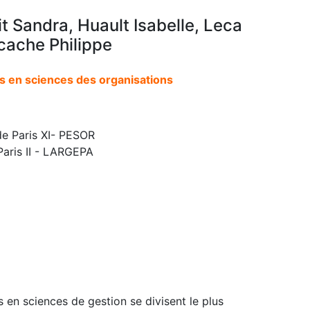
t Sandra, Huault Isabelle, Leca
cache Philippe
s en sciences des organisations
de Paris XI- PESOR
Paris II - LARGEPA
en sciences de gestion se divisent le plus