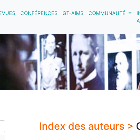
nt)
EVUES
CONFÉRENCES
GT-AIMS
COMMUNAUTÉ
I
A
Index des auteurs >