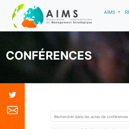
(curre
AIMS
R
CONFÉRENCES