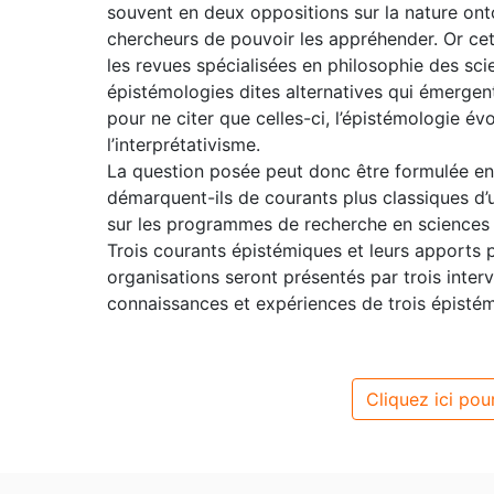
souvent en deux oppositions sur la nature ontol
chercheurs de pouvoir les appréhender. Or cet
les revues spécialisées en philosophie des sci
épistémologies dites alternatives qui émergen
pour ne citer que celles-ci, l’épistémologie évo
l’interprétativisme.
La question posée peut donc être formulée e
démarquent-ils de courants plus classiques d’
sur les programmes de recherche en sciences d
Trois courants épistémiques et leurs apports 
organisations seront présentés par trois inter
connaissances et expériences de trois épistémo
Cliquez ici pour