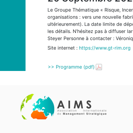
Le Groupe Thématique « Risque, Incert
organisations : vers une nouvelle fab
ultérieurement). La date limite de dé
les détails. N’hésitez pas à diffuser 
Steyer
Personne à contacter :
Véroniq
Site internet :
https://www.gt-rim.org
>> Programme (pdf)