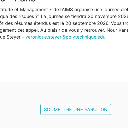
itude et Management » de l’AIMS organise une journée d’étud
rique des risques ?" La journée se tiendra 20 novembre 2026
pôt des résumés étendus est le 20 septembre 2026. Vous tr
largement cet appel. Au plaisir de vous y retrouver. Nour Ka
ue Steyer -
veronique.steyer@polytechnique.edu
SOUMETTRE UNE PARUTION