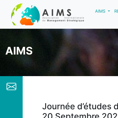
(curre
AIMS
R
AIMS
Journée d’études d
20 Septembre 2026