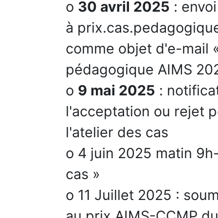
o
30 avril 2025
: envo
à prix.cas.pedagogiqu
comme objet d'e-mail 
pédagogique AIMS 20
o
9 mai 2025
: notific
l'acceptation ou rejet 
l'atelier des cas
o 4 juin 2025 matin 9h-
cas »
o 11 Juillet 2025 : so
au prix AIMS-CCMP du