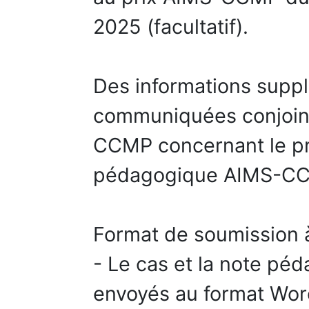
2025 (facultatif).
Des informations supp
communiquées conjoint
CCMP concernant le pri
pédagogique AIMS-CC
Format de soumission 
- Le cas et la note pé
envoyés au format Wo