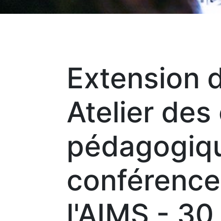
Extension 
Atelier des
pédagogiqu
conférence
l'AIMS - 30