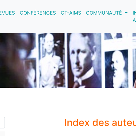
nt)
EVUES
CONFÉRENCES
GT-AIMS
COMMUNAUTÉ
I
A
Index des aute