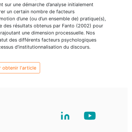
t sur une démarche d’analyse initialement
er un certain nombre de facteurs
motion d’une (ou d’un ensemble de) pratique(s),
se des résultats obtenus par Fanto (2002) pour
 rajoutant une dimension processuelle. Nos
statut des différents facteurs psychologiques
ssus d’institutionnalisation du discours.
 obtenir l'article