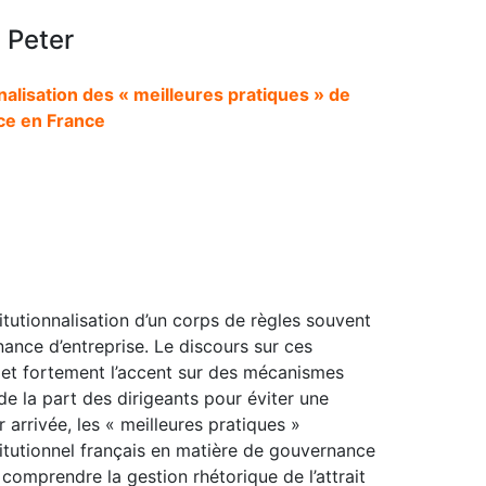
 Peter
nalisation des « meilleures pratiques » de
e en France
itutionnalisation d’un corps de règles souvent
nance d’entreprise. Le discours sur ces
met fortement l’accent sur des mécanismes
e la part des dirigeants pour éviter une
 arrivée, les « meilleures pratiques »
titutionnel français en matière de gouvernance
 comprendre la gestion rhétorique de l’attrait