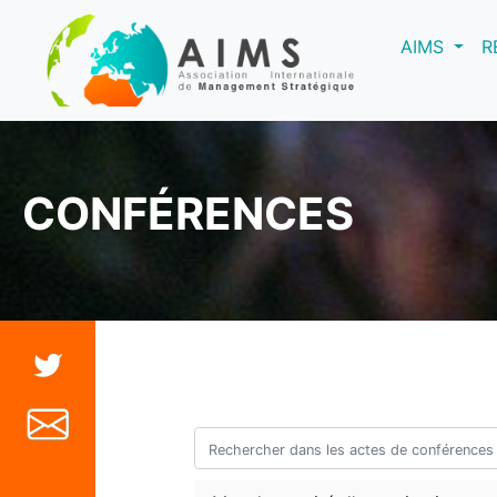
(curre
AIMS
R
CONFÉRENCES