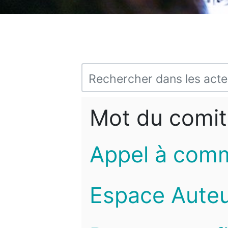
Mot du comit
Appel à com
Espace Auteu