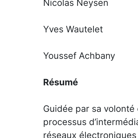
Nicolas Neysen
Yves Wautelet
Youssef Achbany
Résumé
Guidée par sa volonté 
processus d’intermédia
réseaux électroniques