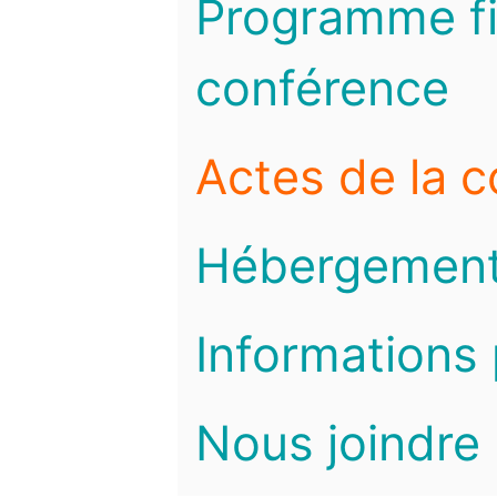
Programme fi
conférence
Actes de la 
Hébergemen
Informations 
Nous joindre