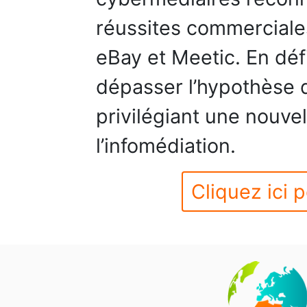
réussites commerciales
eBay et Meetic. En défi
dépasser l’hypothèse 
privilégiant une nouvel
l’infomédiation.
Cliquez ici p