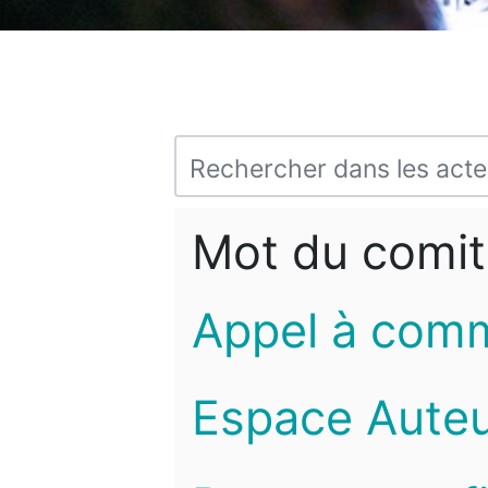
Mot du comit
Appel à com
Espace Auteu