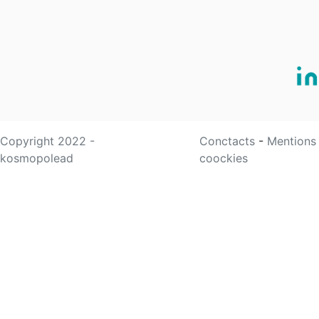
Copyright 2022 -
Conctacts
-
Mentions
kosmopolead
coockies