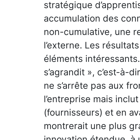
stratégique d’apprenti
accumulation des conn
non-cumulative, une r
l’externe. Les résulta
éléments intéressants.
s’agrandit », c’est-à-di
ne s’arrête pas aux fr
l’entreprise mais inclu
(fournisseurs) et en av
montrerait une plus gr
innovation étendue, à un