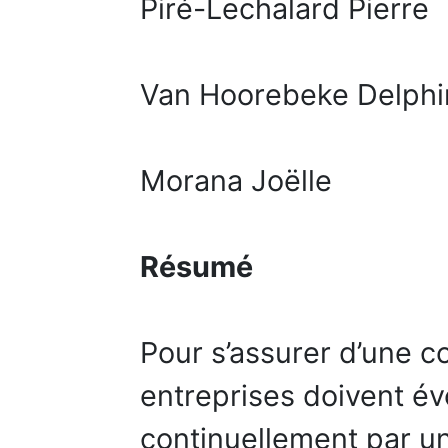
Piré-Lechalard Pierre
Van Hoorebeke Delphi
Morana Joëlle
Résumé
Pour s’assurer d’une c
entreprises doivent év
continuellement par u