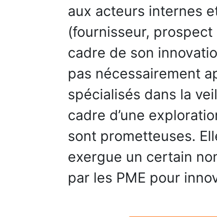
aux acteurs internes et
(fournisseur, prospect 
cadre de son innovatio
pas nécessairement ap
spécialisés dans la vei
cadre d’une explorati
sont prometteuses. El
exergue un certain nom
par les PME pour innov