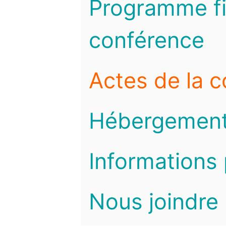
Programme fi
conférence
Actes de la 
Hébergemen
Informations 
Nous joindre