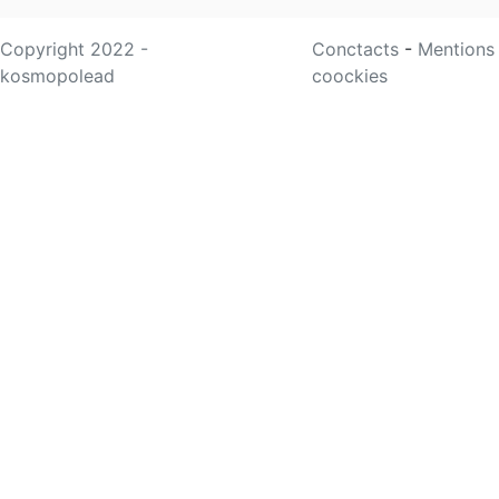
Copyright 2022 -
Conctacts
-
Mentions
kosmopolead
coockies