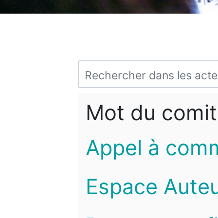
Mot du comit
Appel à com
Espace Auteu