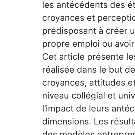
les antécédents des ét
croyances et perceptio
prédisposant à créer u
propre emploi ou avoir l
Cet article présente le
réalisée dans le but d
croyances, attitudes e
niveau collégial et univ
l’impact de leurs ant
dimensions. Les résulta
des modèles entrepren