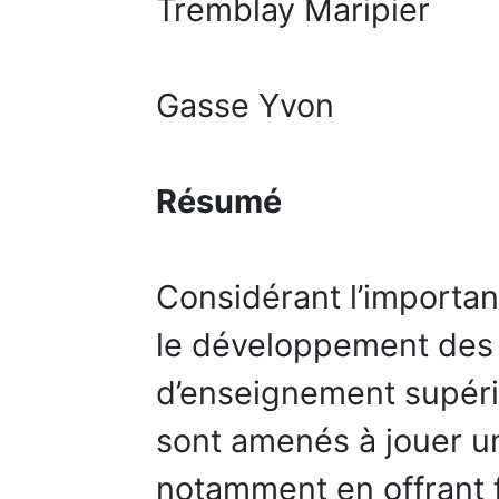
Tremblay Maripier
Gasse Yvon
Résumé
Considérant l’importan
le développement des 
d’enseignement supérie
sont amenés à jouer un 
notamment en offrant f