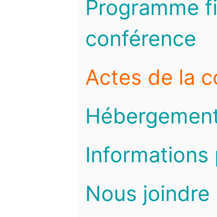
Programme fi
conférence
Actes de la 
Hébergemen
Informations 
Nous joindre