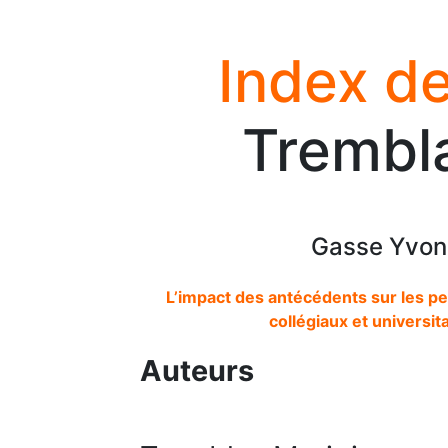
Index de
Trembla
Gasse Yvon,
L’impact des antécédents sur les per
collégiaux et universit
Auteurs