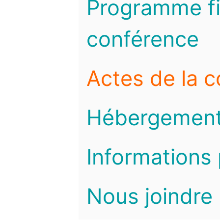
Programme fi
conférence
Actes de la 
Hébergemen
Informations 
Nous joindre