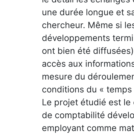
une durée longue et sa
chercheur. Même si le
développements terminé
ont bien été diffusées),
accès aux information
mesure du déroulement
conditions du « temps 
Le projet étudié est l
de comptabilité dével
employant comme maté