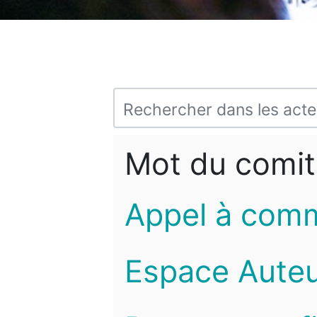
Mot du comit
Appel à com
Espace Auteu