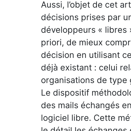
Aussi, l’objet de cet ar
décisions prises par u
développeurs « libres »
priori, de mieux comp
décision en utilisant 
déjà existant : celui r
organisations de type
Le dispositif méthodol
des mails échangés en
logiciel libre. Cette 
le détail les échanges 