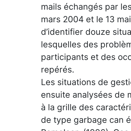
mails échangés par le
mars 2004 et le 13 mai 
d’identifier douze situ
lesquelles des problèm
participants et des oc
repérés.
Les situations de gest
ensuite analysées de 
à la grille des caract
de type garbage can ét