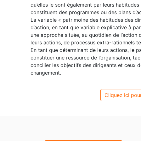
qu’elles le sont également par leurs habitudes
constituent des programmes ou des plans d’acti
La variable « patrimoine des habitudes des di
d’action, en tant que variable explicative à pa
une approche située, au quotidien de l’action d
leurs actions, de processus extra-rationnels tel
En tant que déterminant de leurs actions, le p
constituer une ressource de l’organisation, taci
concilier les objectifs des dirigeants et ceux de
changement.
Cliquez ici pour