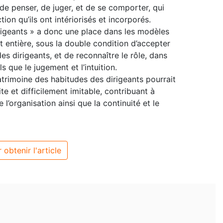
 de penser, de juger, et de se comporter, qui
on qu’ils ont intériorisés et incorporés.
rigeants » a donc une place dans les modèles
rt entière, sous la double condition d’accepter
es dirigeants, et de reconnaître le rôle, dans
s que le jugement et l’intuition.
atrimoine des habitudes des dirigeants pourrait
te et difficilement imitable, contribuant à
 l’organisation ainsi que la continuité et le
 obtenir l'article