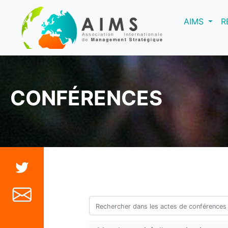
(curre
AIMS
R
CONFÉRENCES