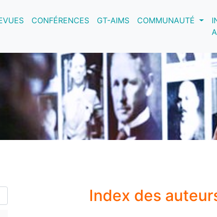
nt)
EVUES
CONFÉRENCES
GT-AIMS
COMMUNAUTÉ
I
A
Index des auteur