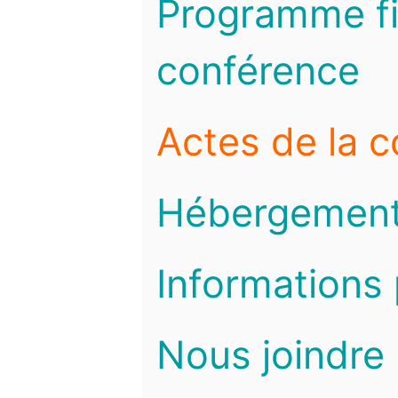
Programme fi
conférence
Actes de la 
Hébergemen
Informations 
Nous joindre