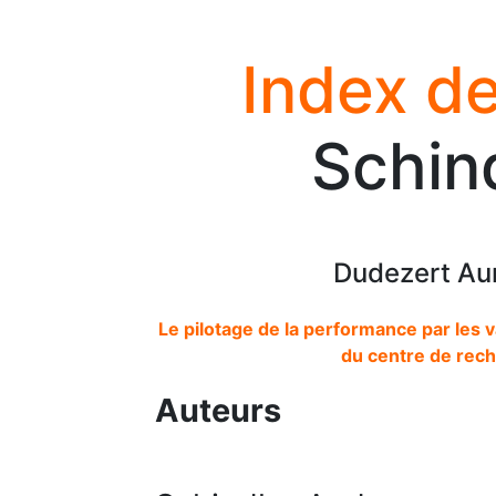
Index de
Schin
Dudezert Aur
Le pilotage de la performance par les 
du centre de rec
Auteurs