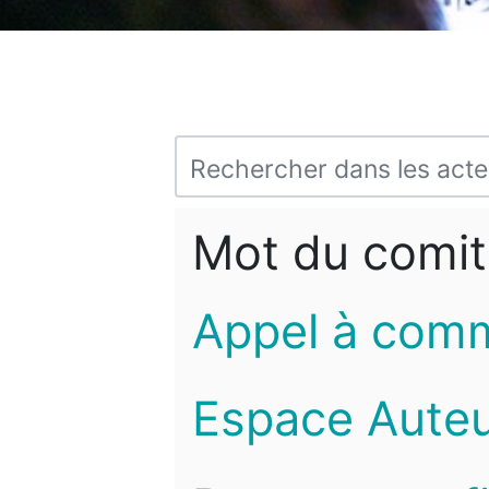
Mot du comit
Appel à com
Espace Auteu