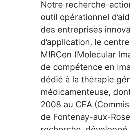
Notre recherche-action
outil opérationnel d’ai
des entreprises innova
d’application, le centr
MIRCen (Molecular Ima
de compétence en imag
dédié à la thérapie gén
médicamenteuse, dont 
2008 au CEA (Commissa
de Fontenay-aux-Roses
recherche, développé 