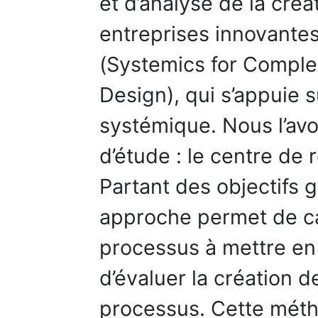
et d’analyse de la créa
entreprises innovante
(Systemics for Comple
Design), qui s’appuie 
systémique. Nous l’avo
d’étude : le centre de
Partant des objectifs 
approche permet de ca
processus à mettre en
d’évaluer la création 
processus. Cette mét