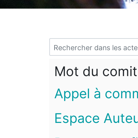
Mot du comit
Appel à com
Espace Auteu