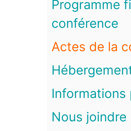
Programme fi
conférence
Actes de la 
Hébergemen
Informations 
Nous joindre