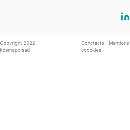
Copyright 2022 -
Conctacts
-
Mentions
kosmopolead
coockies