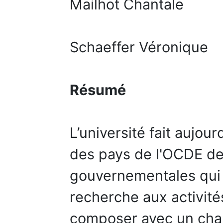
Mailhot Chantale
Schaeffer Véronique
Résumé
L’université fait aujour
des pays de l'OCDE de 
gouvernementales qui l
recherche aux activité
composer avec un cha