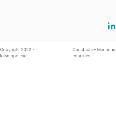
Copyright 2022 -
Conctacts
-
Mentions
kosmopolead
coockies