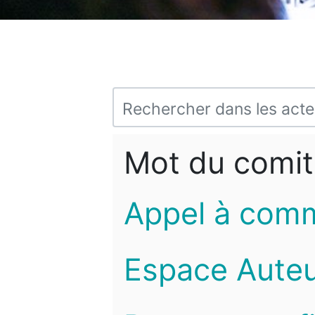
Mot du comit
Appel à com
Espace Auteu