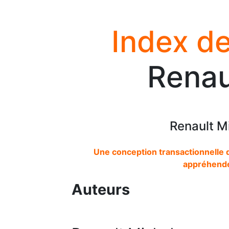
Index de
Renau
Renault M
Une conception transactionnelle 
appréhender
Auteurs