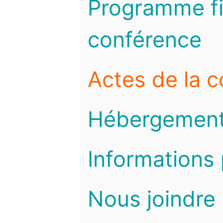
Programme fi
conférence
Actes de la 
Hébergemen
Informations 
Nous joindre