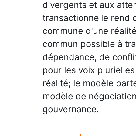
divergents et aux atte
transactionnelle rend 
commune d'une réalité 
commun possible à trav
dépendance, de conflit e
pour les voix pluriell
réalité; le modèle part
modèle de négociatio
gouvernance.