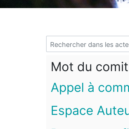
Mot du comit
Appel à com
Espace Auteu