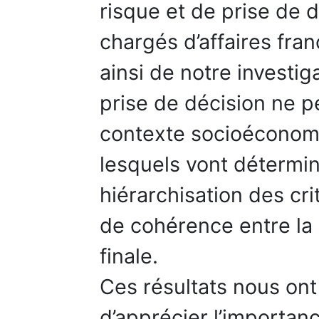
risque et de prise de d
chargés d’affaires fran
ainsi de notre investig
prise de décision ne p
contexte socioéconomi
lesquels vont détermine
hiérarchisation des cr
de cohérence entre la 
finale.
Ces résultats nous on
d’apprécier l’importan