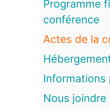
Programme fi
conférence
Actes de la 
Hébergemen
Informations 
Nous joindre