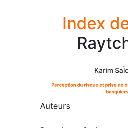
Index de
Raytch
Karim SaÏ
Perception du risque et prise de dé
banquiers
Auteurs