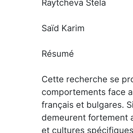
Raytcheva Stela
Saïd Karim
Résumé
Cette recherche se pr
comportements face a
français et bulgares. 
demeurent fortement 
et cultures spécifique