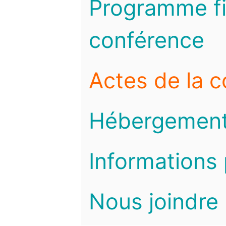
Programme fi
conférence
Actes de la 
Hébergemen
Informations 
Nous joindre