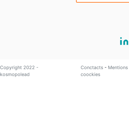
Copyright 2022 -
Conctacts
-
Mentions
kosmopolead
coockies