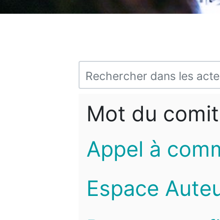
Mot du comit
Appel à com
Espace Auteu