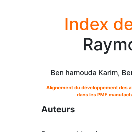
Index de
Raymo
Ben hamouda Karim, Ber
Alignement du développement des affa
dans les PME manufactu
Auteurs