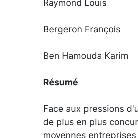
Raymond Louis
Bergeron François
Ben Hamouda Karim
Résumé
Face aux pressions d'
de plus en plus concurr
moyennes entreprises 