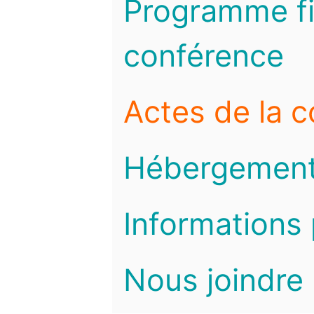
Programme fi
conférence
Actes de la 
Hébergemen
Informations 
Nous joindre