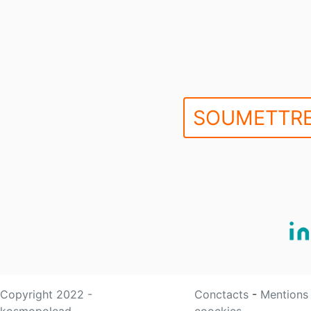
SOUMETTRE
Copyright 2022 -
Conctacts
-
Mentions
kosmopolead
coockies