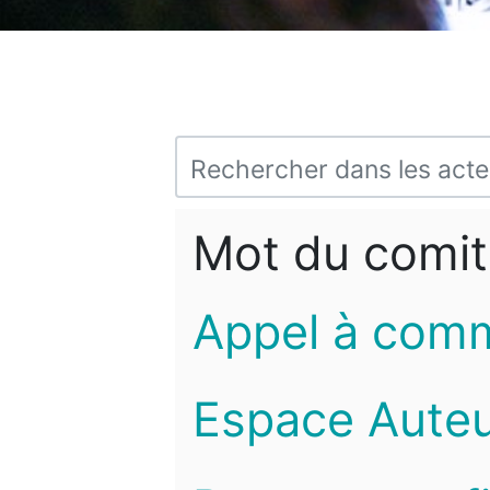
Mot du comit
Appel à com
Espace Auteu