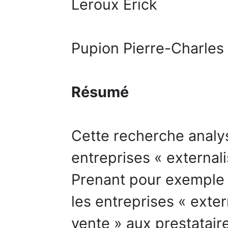
Leroux Erick
Pupion Pierre-Charles
Résumé
Cette recherche analys
entreprises « externali
Prenant pour exemple l
les entreprises « exter
vente » aux prestatair