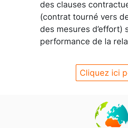
des clauses contractue
(contrat tourné vers d
des mesures d’effort) 
performance de la rela
Cliquez ici p