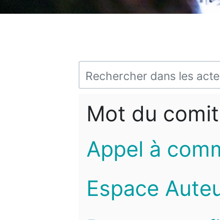
Mot du comit
Appel à com
Espace Auteu