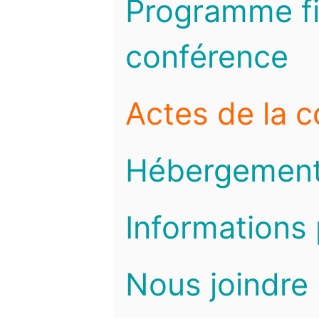
Programme fi
conférence
Actes de la 
Hébergemen
Informations 
Nous joindre