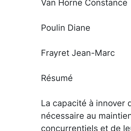
Van Horne Constance
Poulin Diane
Frayret Jean-Marc
Résumé
La capacité à innover 
nécessaire au maintie
concurrentiels et de l