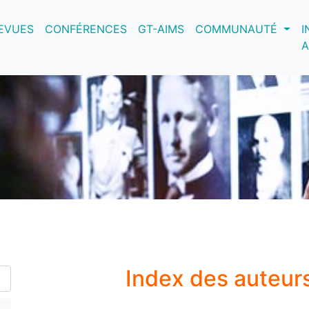
nt)
EVUES
CONFÉRENCES
GT-AIMS
COMMUNAUTÉ
I
A
Index des auteur