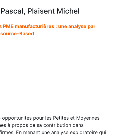
Pascal, Plaisent Michel
 PME manufacturières : une analyse par
esource-Based
s opportunités pour les Petites et Moyennes
vées à propos de sa contribution dans
 firmes. En menant une analyse exploratoire qui