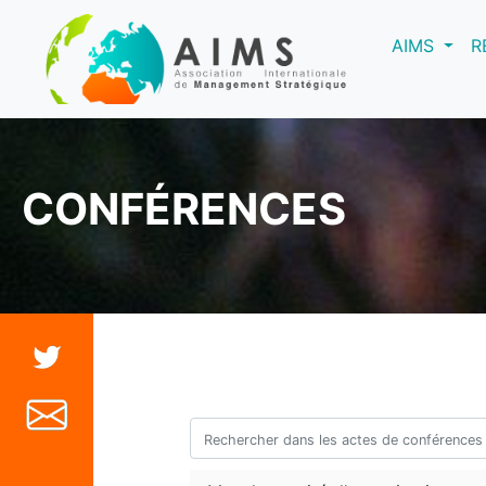
(curre
AIMS
R
CONFÉRENCES