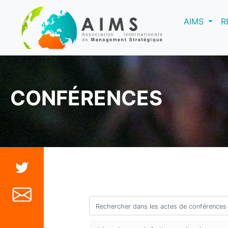
(curre
AIMS
R
CONFÉRENCES