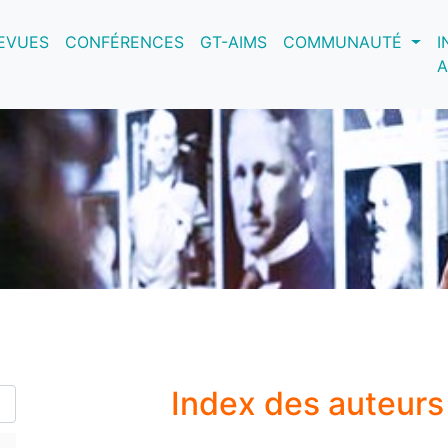
nt)
EVUES
CONFÉRENCES
GT-AIMS
COMMUNAUTÉ
I
A
Index des auteur