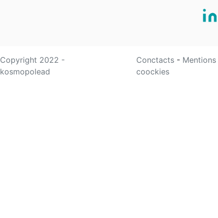
Copyright 2022 -
Conctacts
-
Mentions
kosmopolead
coockies