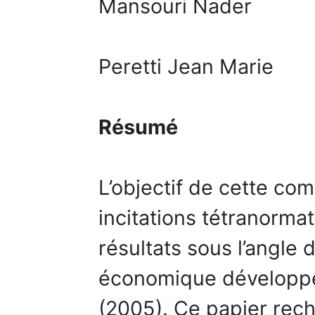
Mansouri Nader
Peretti Jean Marie
Résumé
L’objectif de cette com
incitations tétranormat
résultats sous l’angle 
économique développée
(2005). Ce papier rech