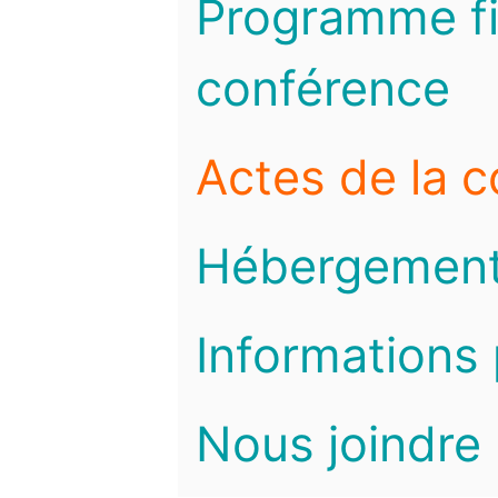
Programme fi
conférence
Actes de la 
Hébergemen
Informations 
Nous joindre