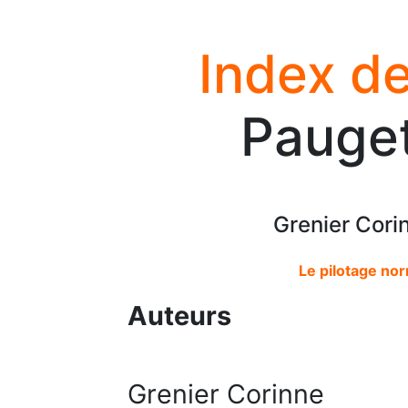
Index de
Pauget
Grenier Cori
Le pilotage nor
Auteurs
Grenier Corinne