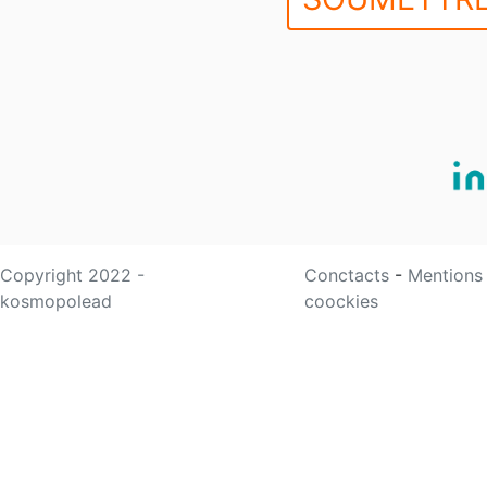
Copyright 2022 -
Conctacts
-
Mentions
kosmopolead
coockies