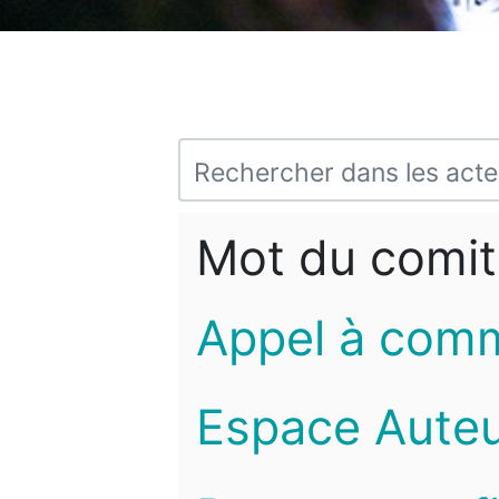
Mot du comit
Appel à com
Espace Auteu