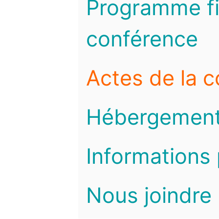
Programme fi
conférence
Actes de la 
Hébergemen
Informations 
Nous joindre