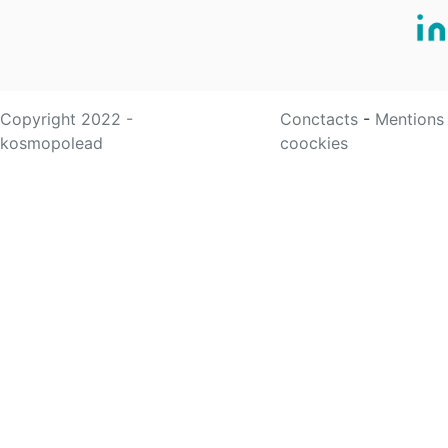
Copyright 2022 -
Conctacts
-
Mentions
kosmopolead
coockies