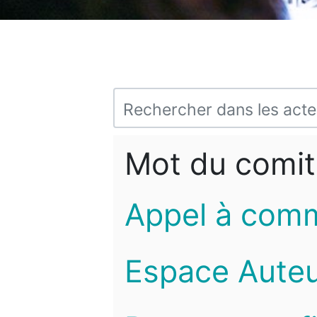
Mot du comit
Appel à com
Espace Auteu