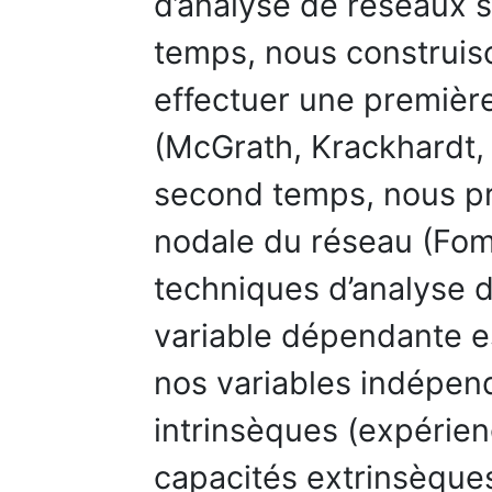
d’analyse de réseaux 
temps, nous construiso
effectuer une première
(McGrath, Krackhardt, 
second temps, nous p
nodale du réseau (Fomb
techniques d’analyse 
variable dépendante es
nos variables indépen
intrinsèques (expérienc
capacités extrinsèques