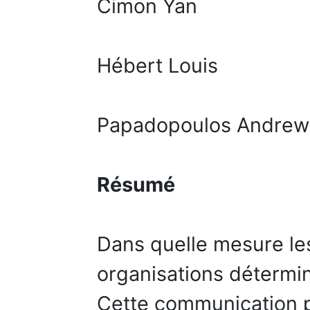
Cimon Yan
Hébert Louis
Papadopoulos Andrew
Résumé
Dans quelle mesure le
organisations détermin
Cette communication p