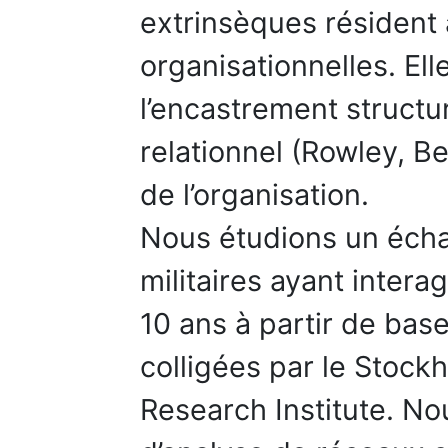
extrinsèques résident à
organisationnelles. Ell
l’encastrement structur
relationnel (Rowley, B
de l’organisation.
Nous étudions un échan
militaires ayant intera
10 ans à partir de ba
colligées par le Stock
Research Institute. No