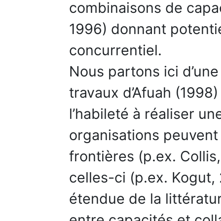
combinaisons de capaci
1996) donnant potenti
concurrentiel.
Nous partons ici d’une
travaux d’Afuah (1998
l’habileté à réaliser u
organisations peuvent r
frontières (p.ex. Collis
celles-ci (p.ex. Kogut,
étendue de la littératur
entre capacités et coll