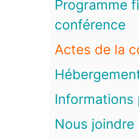
Programme fi
conférence
Actes de la 
Hébergemen
Informations 
Nous joindre