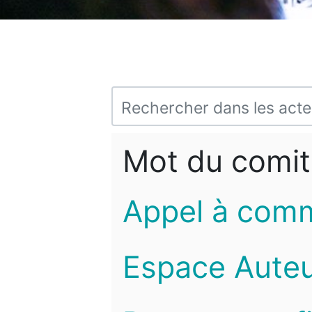
Mot du comit
Appel à com
Espace Auteu