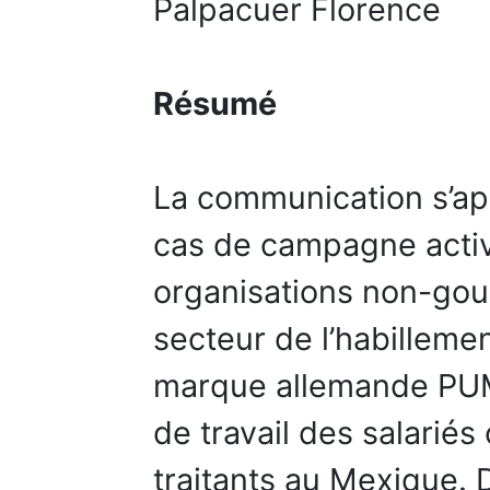
Palpacuer Florence
Résumé
La communication s’app
cas de campagne activ
organisations non-go
secteur de l’habilleme
marque allemande PUMA
de travail des salariés
traitants au Mexique. 