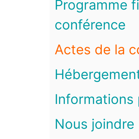
Programme fi
conférence
Actes de la 
Hébergemen
Informations 
Nous joindre