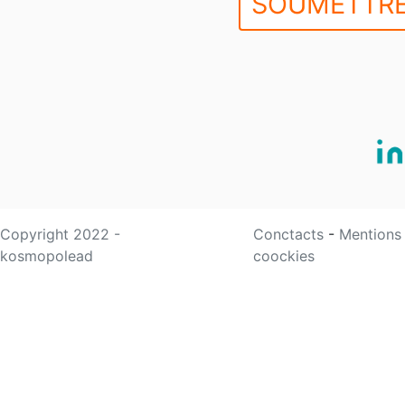
SOUMETTRE
Copyright 2022 -
Conctacts
-
Mentions
kosmopolead
coockies