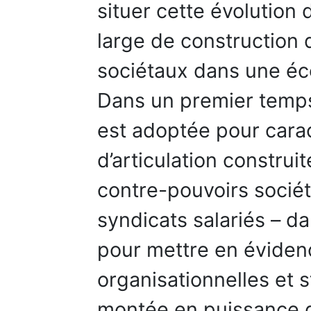
situer cette évolution
large de construction 
sociétaux dans une éc
Dans un premier temps
est adoptée pour carac
d’articulation construit
contre-pouvoirs sociéta
syndicats salariés – da
pour mettre en éviden
organisationnelles et s
montée en puissance d