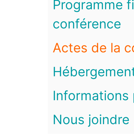
Programme fi
conférence
Actes de la 
Hébergemen
Informations 
Nous joindre