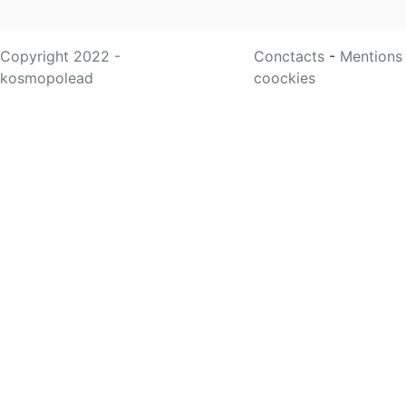
Copyright 2022 -
Conctacts
-
Mentions
kosmopolead
coockies