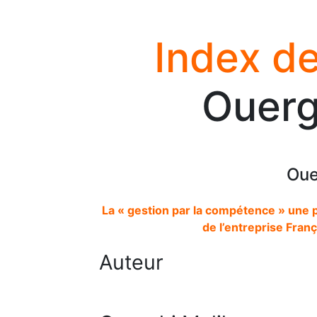
Index de
Ouerg
Oue
La « gestion par la compétence » une 
de l’entreprise Fran
Auteur