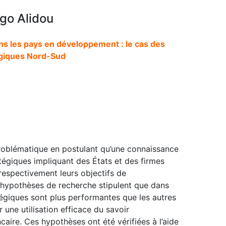
go Alidou
ns les pays en développement : le cas des
égiques Nord-Sud
roblématique en postulant qu’une connaissance
tégiques impliquant des États et des firmes
 respectivement leurs objectifs de
hypothèses de recherche stipulent que dans
tégiques sont plus performantes que les autres
 une utilisation efficace du savoir
aire. Ces hypothèses ont été vérifiées à l’aide