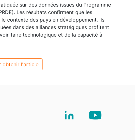
 pratiquée sur des données issues du Programme
RDE). Les résultats confirment que les
 le contexte des pays en développement. Ils
uées dans des alliances stratégiques profitent
voir-faire technologique et de la capacité à
 obtenir l'article