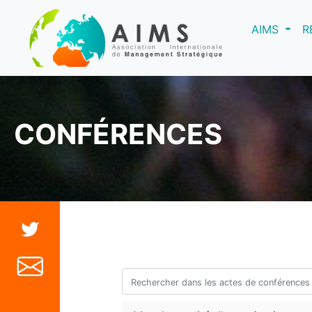
(curre
AIMS
R
CONFÉRENCES