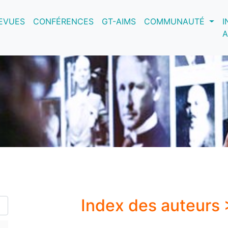
nt)
EVUES
CONFÉRENCES
GT-AIMS
COMMUNAUTÉ
I
A
Index des auteurs