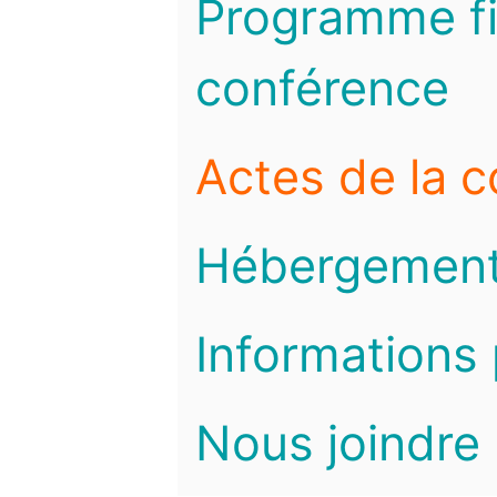
Programme fi
conférence
Actes de la 
Hébergemen
Informations 
Nous joindre