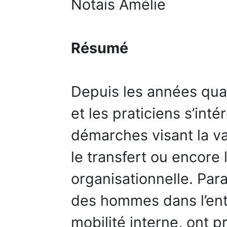
Notais Amélie
Résumé
Depuis les années quat
et les praticiens s’int
démarches visant la val
le transfert ou encore
organisationnelle. Par
des hommes dans l’ent
mobilité interne, ont p