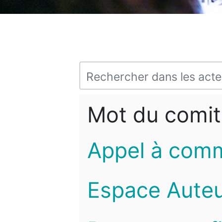
Mot du comit
Appel à com
Espace Auteu