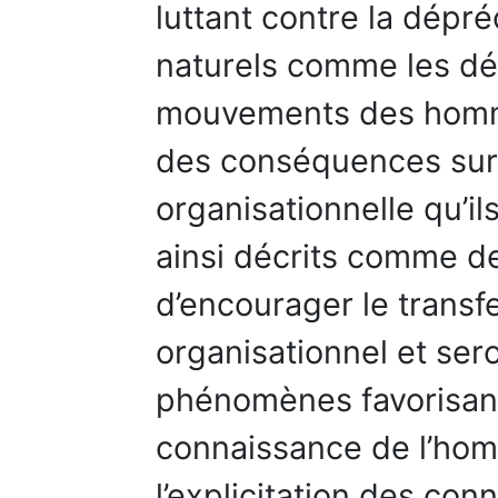
luttant contre la dépr
naturels comme les dép
mouvements des homme
des conséquences sur
organisationnelle qu’il
ainsi décrits comme d
d’encourager le transf
organisationnel et se
phénomènes favorisant
connaissance de l’ho
l’explicitation des co