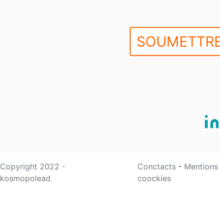
SOUMETTRE
Copyright 2022 -
Conctacts
-
Mentions
kosmopolead
coockies