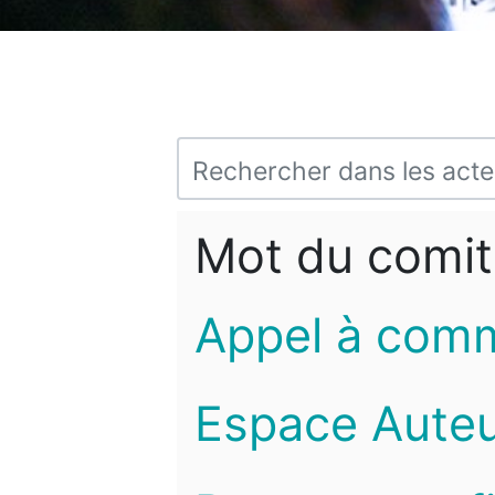
Mot du comit
Appel à com
Espace Auteu