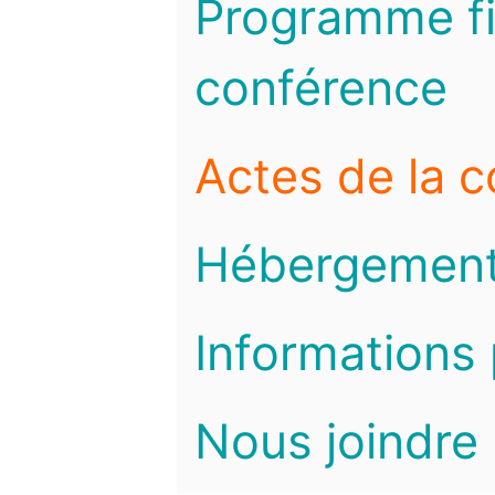
Programme fi
conférence
Actes de la 
Hébergemen
Informations 
Nous joindre