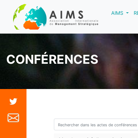
(curre
AIMS
R
CONFÉRENCES