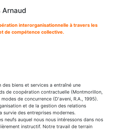
s Arnaud
pération interorganisationnelle à travers les
t de compétence collective.
des biens et services a entraîné une
s de coopération contractuelle (Montmorillon,
es modes de concurrence (D'aveni, R.A., 1995).
anisation et de la gestion des relations
la survie des entreprises modernes.
es neufs auquel nous nous intéressons dans nos
èrement instructif. Notre travail de terrain