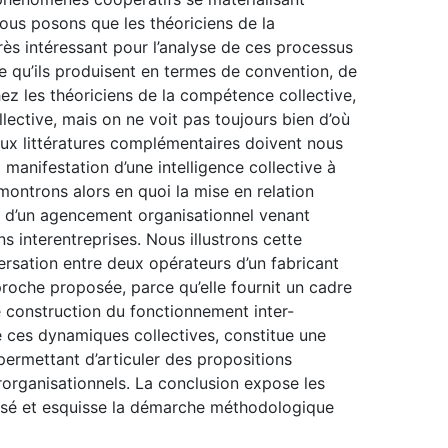
ous posons que les théoriciens de la
ès intéressant pour l’analyse de ces processus
e qu’ils produisent en termes de convention, de
hez les théoriciens de la compétence collective,
ective, mais on ne voit pas toujours bien d’où
eux littératures complémentaires doivent nous
manifestation d’une intelligence collective à
montrons alors en quoi la mise en relation
ion d’un agencement organisationnel venant
s interentreprises. Nous illustrons cette
ersation entre deux opérateurs d’un fabricant
proche proposée, parce qu’elle fournit un cadre
construction du fonctionnement inter-
 ces dynamiques collectives, constitue une
permettant d’articuler des propositions
erorganisationnels. La conclusion expose les
osé et esquisse la démarche méthodologique