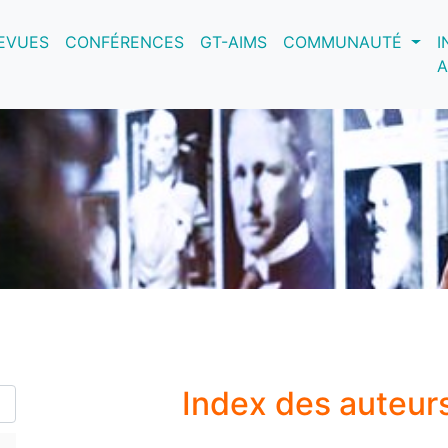
nt)
EVUES
CONFÉRENCES
GT-AIMS
COMMUNAUTÉ
I
A
Index des auteur