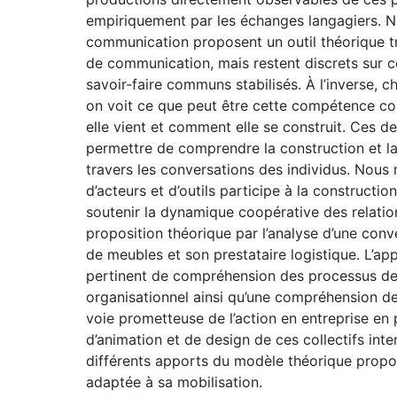
empiriquement par les échanges langagiers. N
communication proposent un outil théorique tr
de communication, mais restent discrets sur c
savoir-faire communs stabilisés. À l’inverse, c
on voit ce que peut être cette compétence coll
elle vient et comment elle se construit. Ces d
permettre de comprendre la construction et la 
travers les conversations des individus. Nous 
d’acteurs et d’outils participe à la construct
soutenir la dynamique coopérative des relation
proposition théorique par l’analyse d’une conv
de meubles et son prestataire logistique. L’ap
pertinent de compréhension des processus de 
organisationnel ainsi qu’une compréhension de
voie prometteuse de l’action en entreprise en 
d’animation et de design de ces collectifs int
différents apports du modèle théorique prop
adaptée à sa mobilisation.