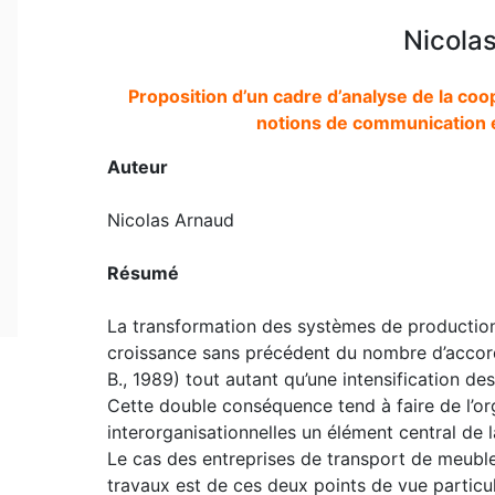
Nicola
Proposition d’un cadre d’analyse de la coo
notions de communication e
Auteur
Nicolas Arnaud
Résumé
La transformation des systèmes de production 
croissance sans précédent du nombre d’accord
B., 1989) tout autant qu’une intensification d
Cette double conséquence tend à faire de l’org
interorganisationnelles un élément central de 
Le cas des entreprises de transport de meubl
travaux est de ces deux points de vue particuli