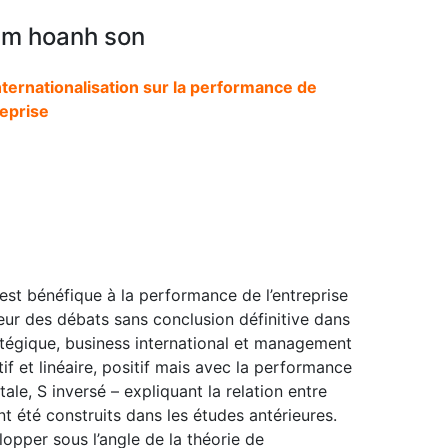
m hoanh son
nternationalisation sur la performance de
reprise
 est bénéfique à la performance de l’entreprise
eur des débats sans conclusion définitive dans
égique, business international et management
if et linéaire, positif mais avec la performance
ale, S inversé – expliquant la relation entre
ont été construits dans les études antérieures.
opper sous l’angle de la théorie de