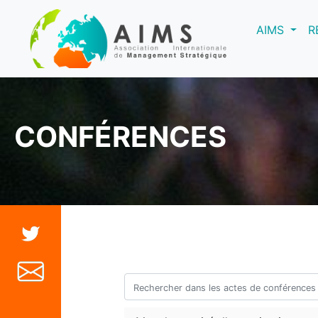
(curre
AIMS
R
CONFÉRENCES