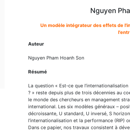
Nguyen Pha
Un modèle intégrateur des effets de l'i
l'ent
Auteur
Nguyen Pham Hoanh Son
Résumé
La question « Est-ce que l’internationalisation
? » reste depuis plus de trois décennies au co
le monde des chercheurs en management strat
international. Les six modèles généraux – posit
décroissante, U standard, U inversé, S horizont
l’internationalisation et la performance (RIP) 
Dans ce papier, nos travaux consistent à dével