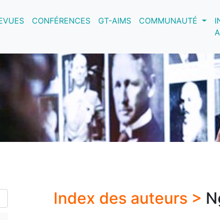
nt)
EVUES
CONFÉRENCES
GT-AIMS
COMMUNAUTÉ
I
A
Index des auteurs >
N