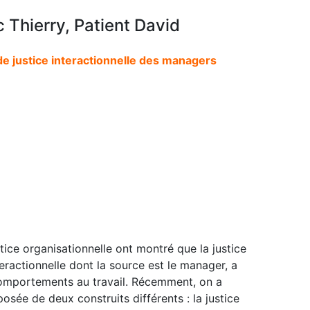
c Thierry, Patient David
 justice interactionnelle des managers
tice organisationnelle ont montré que la justice
teractionnelle dont la source est le manager, a
s comportements au travail. Récemment, on a
osée de deux construits différents : la justice