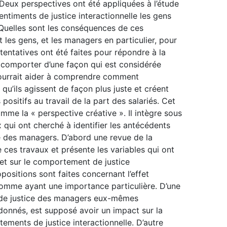
. Deux perspectives ont été appliquées à l’étude
sentiments de justice interactionnelle les gens
? Quelles sont les conséquences de ces
 les gens, et les managers en particulier, pour
 tentatives ont été faites pour répondre à la
 comporter d’une façon qui est considérée
ourrait aider à comprendre comment
qu’ils agissent de façon plus juste et créent
ositifs au travail de la part des salariés. Cet
nomme la « perspective créative ». Il intègre sous
 qui ont cherché à identifier les antécédents
e des managers. D’abord une revue de la
de ces travaux et présente les variables qui ont
et sur le comportement de justice
positions sont faites concernant l’effet
omme ayant une importance particulière. D’une
t de justice des managers eux-mêmes
rdonnés, est supposé avoir un impact sur la
ments de justice interactionnelle. D’autre