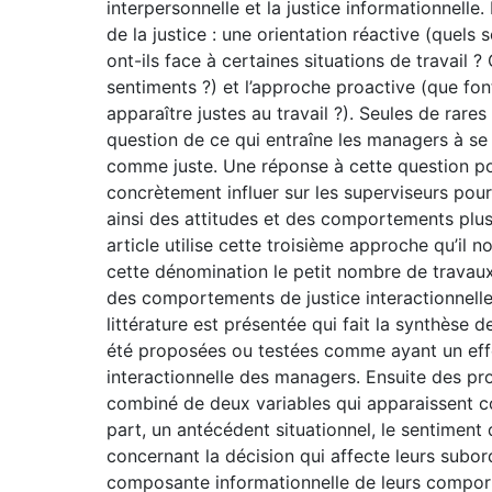
interpersonnelle et la justice informationnelle
de la justice : une orientation réactive (quels 
ont-ils face à certaines situations de travail 
sentiments ?) et l’approche proactive (que font
apparaître justes au travail ?). Seules de rares
question de ce qui entraîne les managers à se
comme juste. Une réponse à cette question p
concrètement influer sur les superviseurs pour 
ainsi des attitudes et des comportements plus p
article utilise cette troisième approche qu’il 
cette dénomination le petit nombre de travaux
des comportements de justice interactionnell
littérature est présentée qui fait la synthèse 
été proposées ou testées comme ayant un eff
interactionnelle des managers. Ensuite des pro
combiné de deux variables qui apparaissent c
part, un antécédent situationnel, le sentimen
concernant la décision qui affecte leurs subo
composante informationnelle de leurs comporte