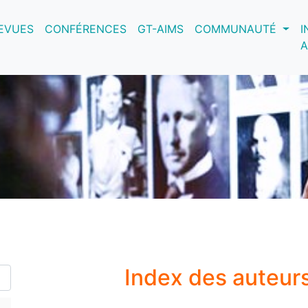
nt)
EVUES
CONFÉRENCES
GT-AIMS
COMMUNAUTÉ
I
A
Index des auteur