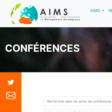
(curre
AIMS
R
CONFÉRENCES