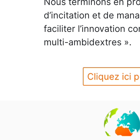
Nous terminons en pr
d’incitation et de man
faciliter l’innovation 
multi-ambidextres ».
Cliquez ici p