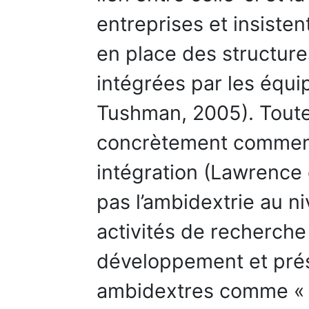
entreprises et insisten
en place des structure
intégrées par les équi
Tushman, 2005). Toutef
concrètement comment a
intégration (Lawrence 
pas l’ambidextrie au n
activités de recherche 
développement et prés
ambidextres comme « p