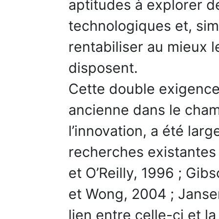
aptitudes à explorer d
technologiques et, sim
rentabiliser au mieux l
disposent.
Cette double exigence 
ancienne dans le ch
l’innovation, a été lar
recherches existantes
et O’Reilly, 1996 ; Gib
et Wong, 2004 ; Jansen
lien entre celle-ci et 