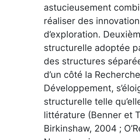
astucieusement combin
réaliser des innovation
d’exploration. Deuxièm
structurelle adoptée p
des structures séparé
d’un côté la Recherche,
Développement, s’éloig
structurelle telle qu’el
littérature (Benner et
Birkinshaw, 2004 ; O’R