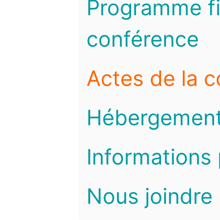
Programme fi
conférence
Actes de la 
Hébergemen
Informations 
Nous joindre