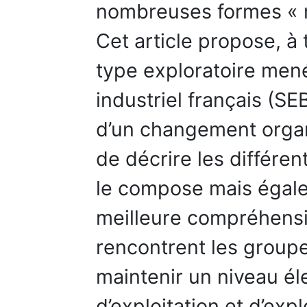
nombreuses formes « m
Cet article propose, à
type exploratoire men
industriel français (SE
d’un changement organ
de décrire les différe
le compose mais égale
meilleure compréhensi
rencontrent les groupe
maintenir un niveau éle
d’exploitation et d’exp