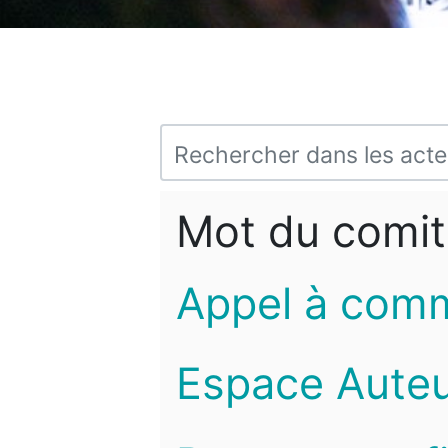
Mot du comit
Appel à com
Espace Auteu