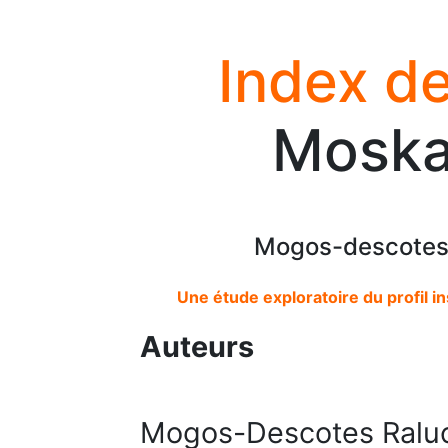
Index de
Moskal
Mogos-descotes 
Une étude exploratoire du profil i
Auteurs
Mogos-Descotes Ralu