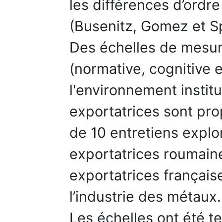
les différences d’ordre
(Busenitz, Gomez et S
Des échelles de mesur
(normative, cognitive e
l'environnement instit
exportatrices sont prop
de 10 entretiens expl
exportatrices roumain
exportatrices françaises
l’industrie des métaux.
Les échelles ont été 