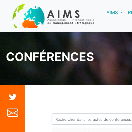
(curre
AIMS
R
CONFÉRENCES