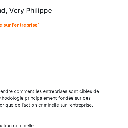
d, Very Philippe
le sur l’entreprise1
rendre comment les entreprises sont cibles de
éthodologie principalement fondée sur des
que de l’action criminelle sur l’entreprise,
action criminelle