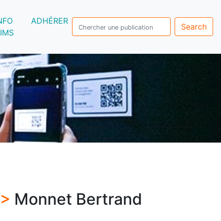
NFO
ADHÉRER
Search
IMS
 >
Monnet Bertrand