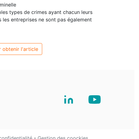
iminelle
iples types de crimes ayant chacun leurs
s les entreprises ne sont pas également
 obtenir l'article
confidentialité
-
Gestion des coockies