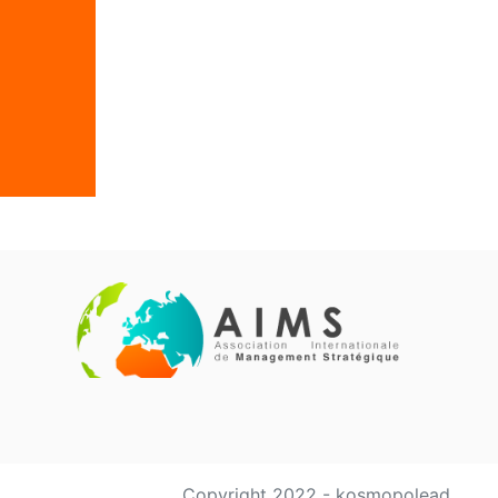
Copyright 2022 - kosmopolead