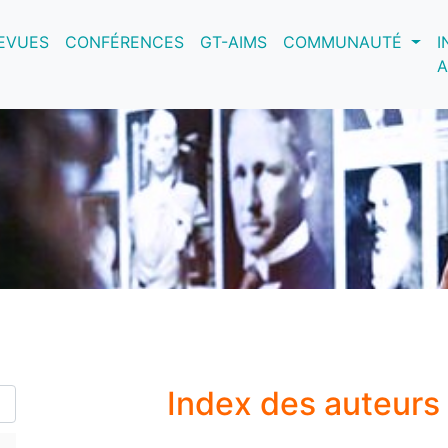
nt)
EVUES
CONFÉRENCES
GT-AIMS
COMMUNAUTÉ
I
A
Index des auteurs