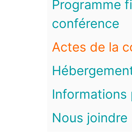
Programme fi
conférence
Actes de la 
Hébergemen
Informations 
Nous joindre