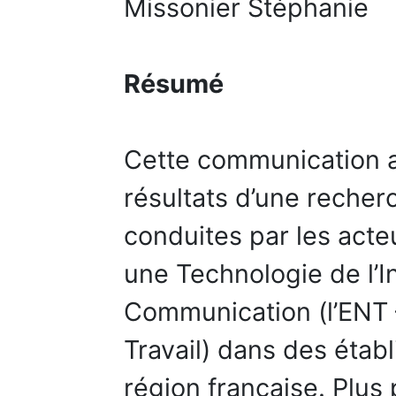
Missonier Stéphanie
Résumé
Cette communication a
résultats d’une recherc
conduites par les acte
une Technologie de l’I
Communication (l’ENT
Travail) dans des étab
région française. Plus