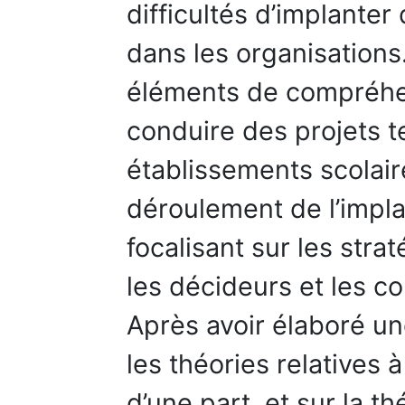
difficultés d’implante
dans les organisations
éléments de compréhens
conduire des projets 
établissements scolair
déroulement de l’impl
focalisant sur les str
les décideurs et les c
Après avoir élaboré un
les théories relatives à
d’une part, et sur la t