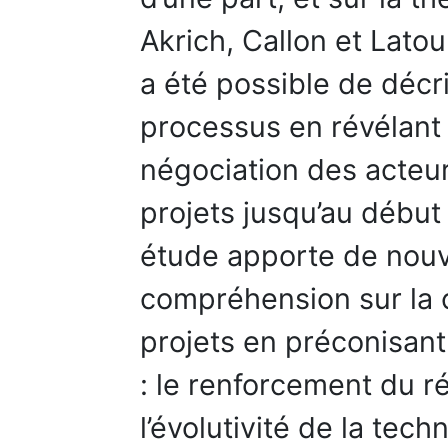
Akrich, Callon et Latour
a été possible de décr
processus en révélant 
négociation des acteu
projets jusqu’au début
étude apporte de nou
compréhension sur la 
projets en préconisant
: le renforcement du rés
l’évolutivité de la te