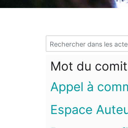
Mot du comit
Appel à com
Espace Auteu