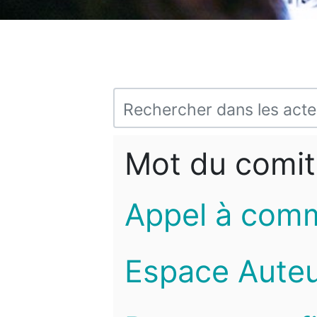
Mot du comit
Appel à com
Espace Auteu