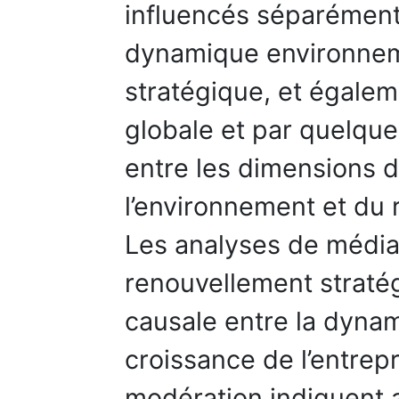
influencés séparément
dynamique environneme
stratégique, et égale
globale et par quelque
entre les dimensions 
l’environnement et du 
Les analyses de médiat
renouvellement straté
causale entre la dyna
croissance de l’entrep
modération indiquent 