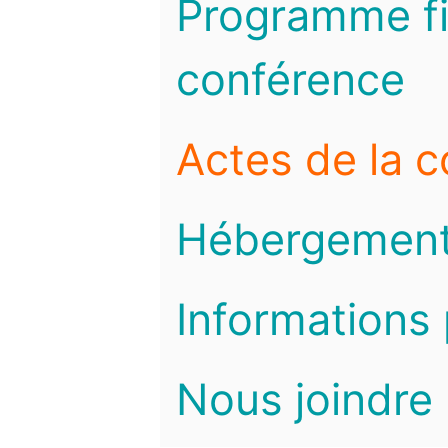
Programme fi
conférence
Actes de la 
Hébergemen
Informations 
Nous joindre