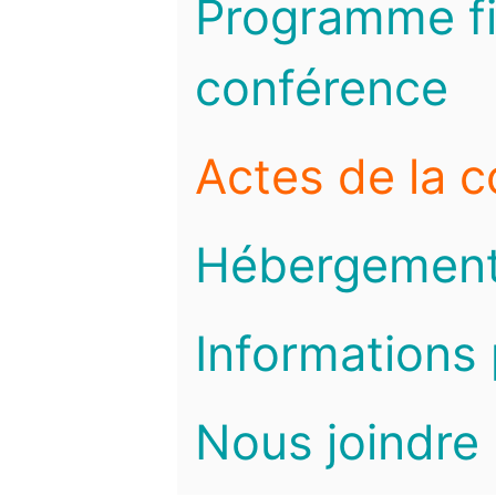
Programme fi
conférence
Actes de la 
Hébergemen
Informations 
Nous joindre