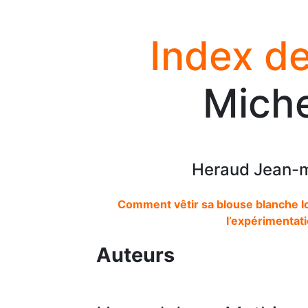
Index de
Miche
Heraud Jean-m
Comment vêtir sa blouse blanche lo
l’expérimentat
Auteurs