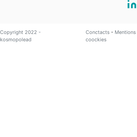
Copyright 2022 -
Conctacts
-
Mentions
kosmopolead
coockies