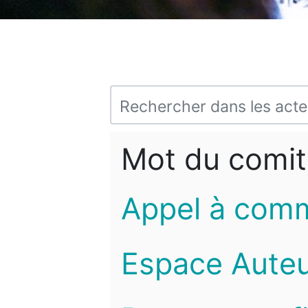
Mot du comit
Appel à com
Espace Auteu