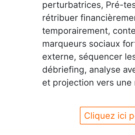
perturbatrices, Pré-te
rétribuer financièrem
temporairement, contex
marqueurs sociaux fort
externe, séquencer les 
débriefing, analyse ave
et projection vers une
Cliquez ici p