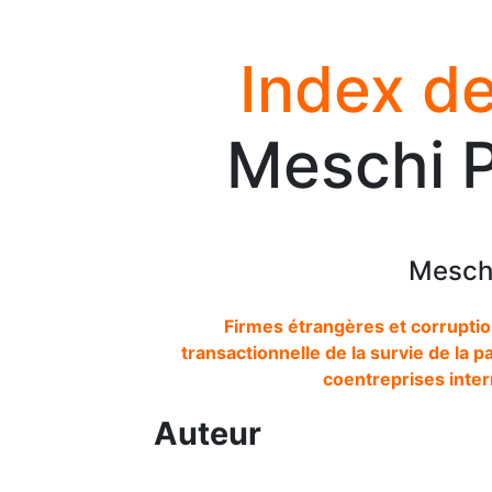
Index de
Meschi P
Meschi
Firmes étrangères et corruptio
transactionnelle de la survie de la 
coentreprises inte
Auteur