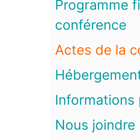
Programme fi
conférence
Actes de la 
Hébergemen
Informations 
Nous joindre