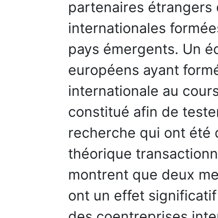
partenaires étrangers 
internationales formée
pays émergents. Un éc
européens ayant formé
internationale au cour
constitué afin de test
recherche qui ont été 
théorique transactionn
montrent que deux mes
ont un effet significat
des coentreprises inte