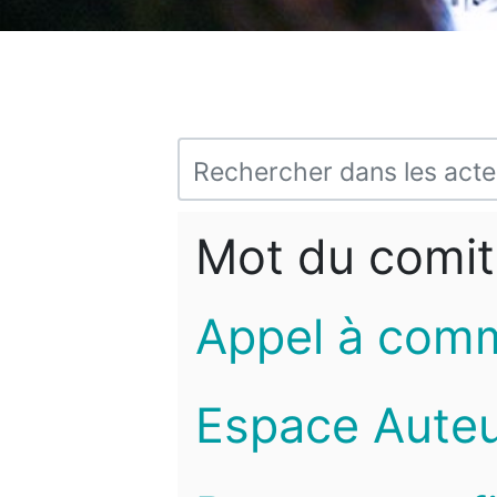
Mot du comit
Appel à com
Espace Auteu