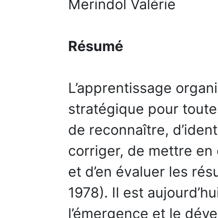
Merindol Valérie
Résumé
L’apprentissage organi
stratégique pour toutes 
de reconnaître, d’identi
corriger, de mettre en
et d’en évaluer les rés
1978). Il est aujourd’h
l’émergence et le dév