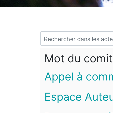
Mot du comit
Appel à com
Espace Auteu