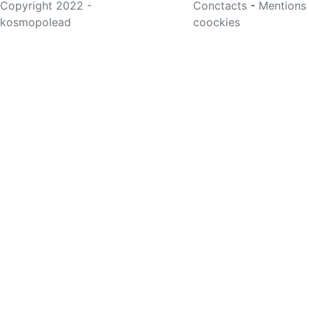
Copyright 2022 -
Conctacts
-
Mentions
kosmopolead
coockies