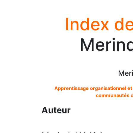
Index de
Merind
Meri
Apprentissage organisationnel et v
communautés de 
Auteur