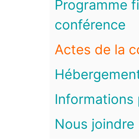
Programme fi
conférence
Actes de la 
Hébergemen
Informations 
Nous joindre