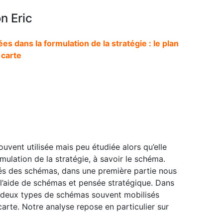
n Eric
 dans la formulation de la stratégie : le plan
a carte
uvent utilisée mais peu étudiée alors qu’elle
mulation de la stratégie, à savoir le schéma.
étés des schémas, dans une première partie nous
l’aide de schémas et pensée stratégique. Dans
à deux types de schémas souvent mobilisés
 carte. Notre analyse repose en particulier sur