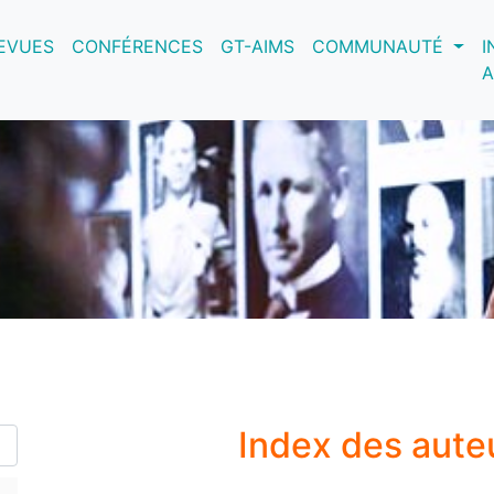
nt)
EVUES
CONFÉRENCES
GT-AIMS
COMMUNAUTÉ
I
A
Index des aute