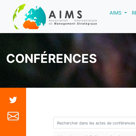
(curre
AIMS
R
CONFÉRENCES