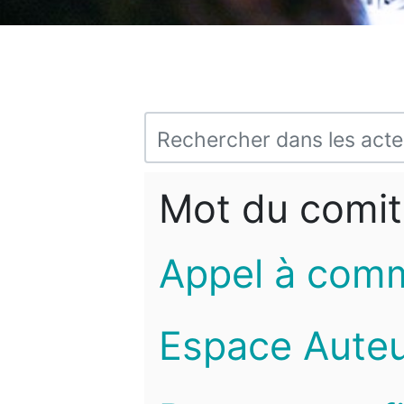
Mot du comit
Appel à com
Espace Auteu