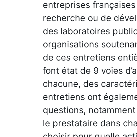
entreprises françaises
recherche ou de dével
des laboratoires public
organisations soutena
de ces entretiens enti
font état de 9 voies d’
chacune, des caractéri
entretiens ont égaleme
questions, notamment q
le prestataire dans ch
choisir pour quelle ac