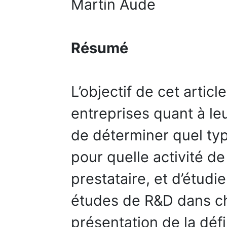
Martin Aude
Résumé
L’objectif de cet articl
entreprises quant à le
de déterminer quel ty
pour quelle activité d
prestataire, et d’étudi
études de R&D dans c
présentation de la déf