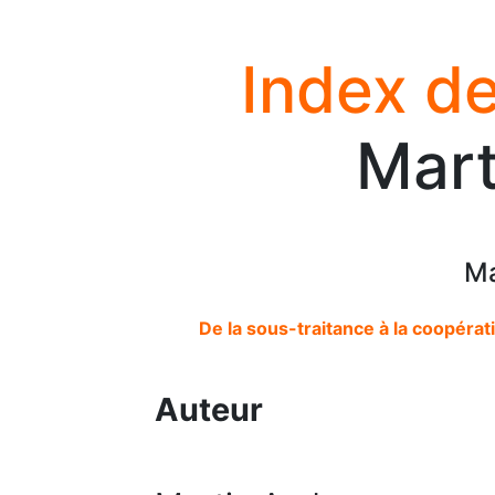
Index de
Mart
Ma
De la sous-traitance à la coopérati
Auteur