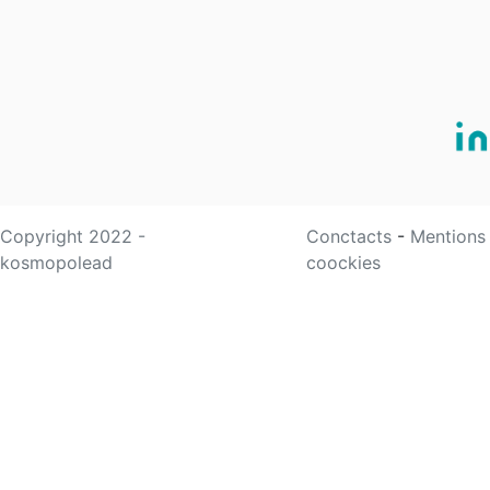
Copyright 2022 -
Conctacts
-
Mentions
kosmopolead
coockies