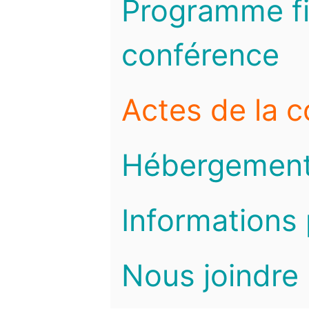
Programme fi
conférence
Actes de la 
Hébergemen
Informations 
Nous joindre