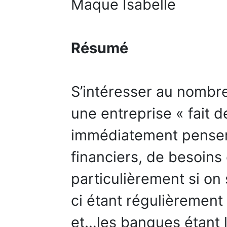
Maque Isabelle
Résumé
S’intéresser au nombr
une entreprise « fait de
immédiatement penser
financiers, de besoins 
particulièrement si on
ci étant régulièrement
et…les banques étant l