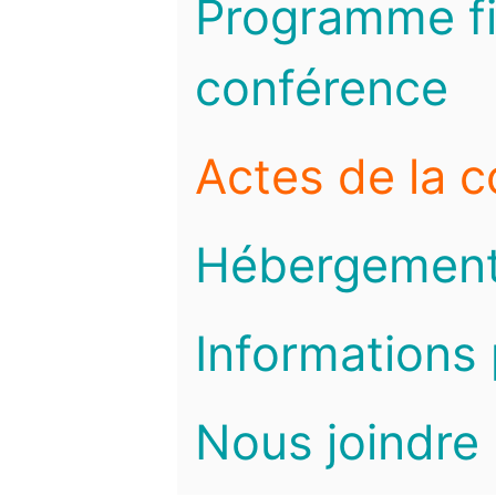
Programme fi
conférence
Actes de la 
Hébergemen
Informations 
Nous joindre