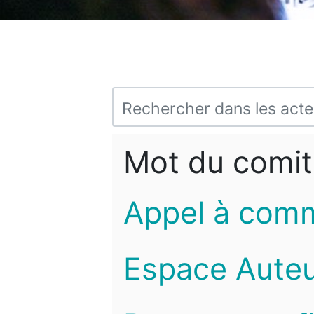
Mot du comit
Appel à com
Espace Auteu