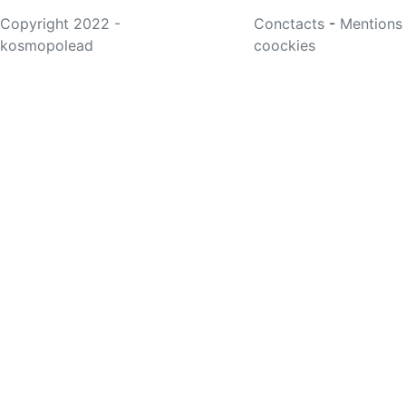
Copyright 2022 -
Conctacts
-
Mentions
kosmopolead
coockies