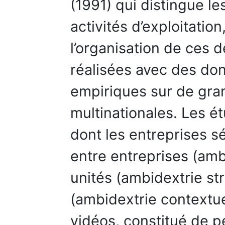
(1991) qui distingue le
activités d’exploitatio
l’organisation de ces d
réalisées avec des do
empiriques sur de gra
multinationales. Les ét
dont les entreprises s
entre entreprises (amb
unités (ambidextrie str
(ambidextrie contextue
vidéos, constitué de p