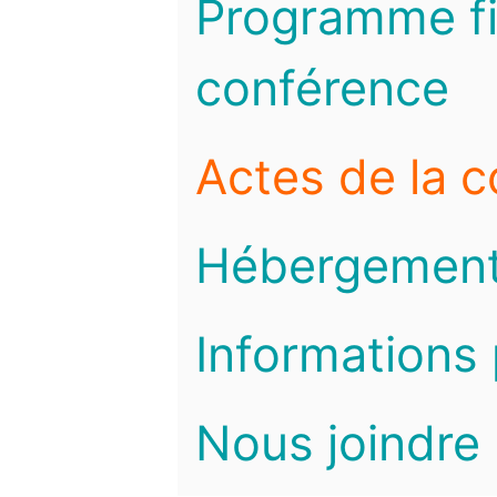
Programme fi
conférence
Actes de la 
Hébergemen
Informations 
Nous joindre