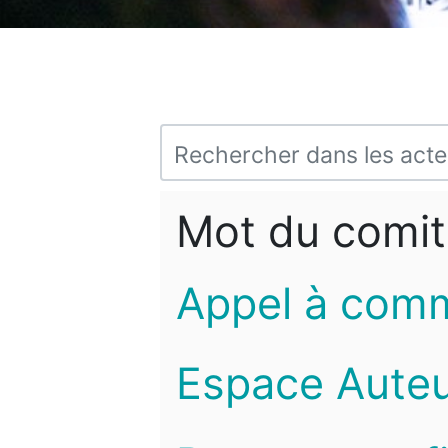
Mot du comit
Appel à com
Espace Auteu