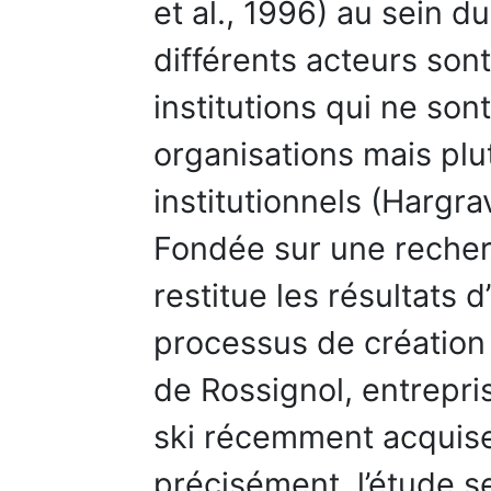
et al., 1996) au sein du
différents acteurs son
institutions qui ne so
organisations mais pl
institutionnels (Hargr
Fondée sur une recherc
restitue les résultats 
processus de création
de Rossignol, entrepri
ski récemment acquise 
précisément, l’étude se