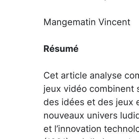
Mangematin Vincent
Résumé
Cet article analyse co
jeux vidéo combinent s
des idées et des jeux e
nouveaux univers ludiqu
et l’innovation technol