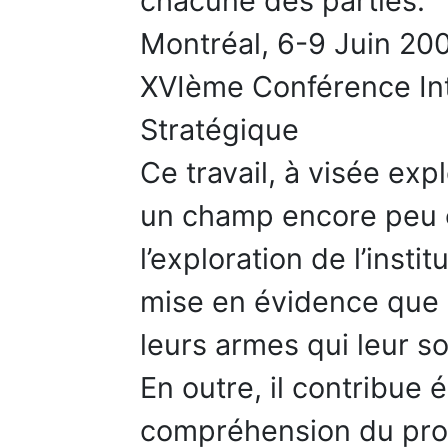
chacune des parties.
Montréal, 6-9 Juin 200
XVIème Conférence In
Stratégique
Ce travail, à visée exp
un champ encore peu ex
l’exploration de l’insti
mise en évidence que l
leurs armes qui leur son
En outre, il contribue 
compréhension du proce