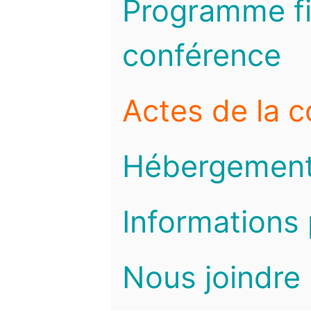
Programme fi
conférence
Actes de la 
Hébergemen
Informations 
Nous joindre