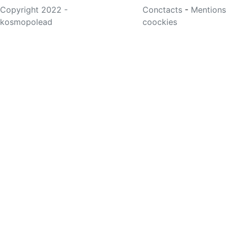
Copyright 2022 -
Conctacts
-
Mentions
kosmopolead
coockies