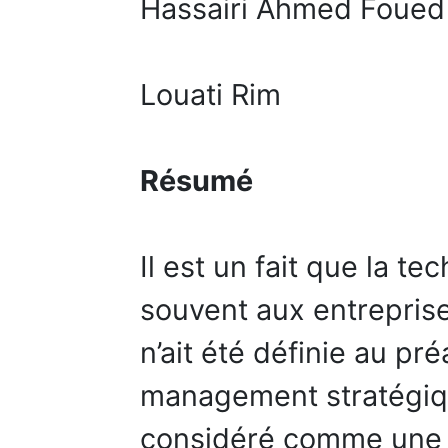
Hassairi Ahmed Foued
Louati Rim
Résumé
Il est un fait que la t
souvent aux entrepris
n’ait été définie au pré
management stratégiqu
considéré comme une c