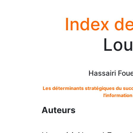
Index de
Lou
Hassairi Fou
Les déterminants stratégiques du suc
l'informatio
Auteurs