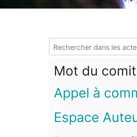
Mot du comit
Appel à com
Espace Auteu