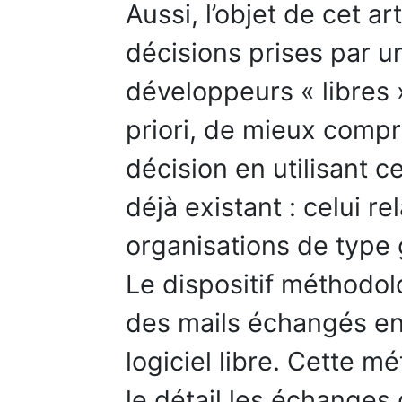
Aussi, l’objet de cet ar
décisions prises par u
développeurs « libres »
priori, de mieux comp
décision en utilisant 
déjà existant : celui r
organisations de type
Le dispositif méthodol
des mails échangés en
logiciel libre. Cette 
le détail les échanges 