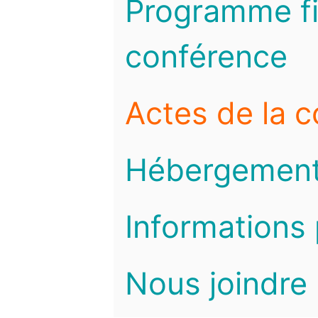
Programme fi
conférence
Actes de la 
Hébergemen
Informations 
Nous joindre