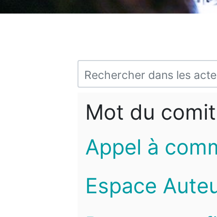
Mot du comit
Appel à com
Espace Auteu