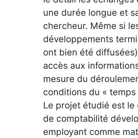
une durée longue et sa
chercheur. Même si le
développements terminé
ont bien été diffusées),
accès aux information
mesure du déroulement
conditions du « temps 
Le projet étudié est l
de comptabilité dével
employant comme maté