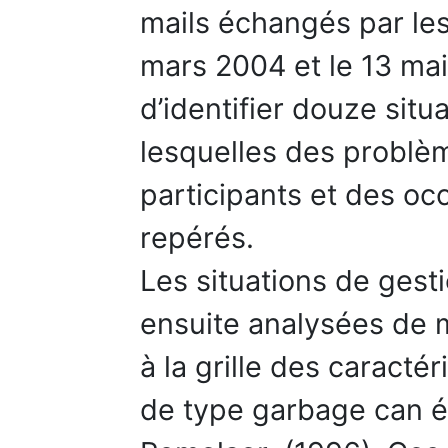
mails échangés par le
mars 2004 et le 13 mai 
d’identifier douze situ
lesquelles des problèm
participants et des oc
repérés.
Les situations de gest
ensuite analysées de 
à la grille des caract
de type garbage can ét